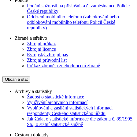
Policie
Podání stížnosti na příslušníka či zaměstnance Policie
České republiky
Odcizení mobilního telefonu (zablokování nebo
odblokování mobilního telefonu Policií České
republiky)
Zbraně a střelivo
Zbrojní průkaz
Zbrojní licence
Evropský zbrojní pas
Zbrojní průvodní list
Průkaz zbraně a znehodnocení zbraně
Občan a stát
Archivy a statistiky
Žádost o statistické informace
Využívání archivních informací
Vyplňování a zasílání statistických informací
respondenty Českého statistického úřadu
Jak žádat o statistické informace dle zákona č. 89/1995
Sb., o státní statistické službě
Cestovní doklady