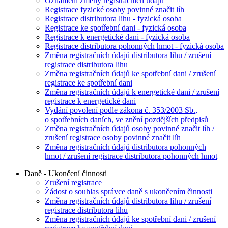
Oznámení změny registračních údajů
Registrace fyzické osoby povinné značit líh
Registrace distributora lihu - fyzická osoba
Registrace ke spotřební dani - fyzická osoba
Registrace k energetické dani - fyzická osoba
Registrace distributora pohonných hmot - fyzická osoba
Změna registračních údajů distributora lihu / zrušení
registrace distributora lihu
Změna registračních údajů ke spotřební dani / zrušení
registrace ke spotřební dani
Změna registračních údajů k energetické dani / zrušení
registrace k energetické dani
Vydání povolení podle zákona č. 353/2003 Sb.,
o spotřebních daních, ve znění pozdějších předpisů
Změna registračních údajů osoby povinné značit líh /
zrušení registrace osoby povinné značit líh
Změna registračních údajů distributora pohonných
hmot / zrušení registrace distributora pohonných hmot
Daně - Ukončení činnosti
Zrušení registrace
Žádost o souhlas správce daně s ukončením činnosti
Změna registračních údajů distributora lihu / zrušení
registrace distributora lihu
Změna registračních údajů ke spotřební dani / zrušení