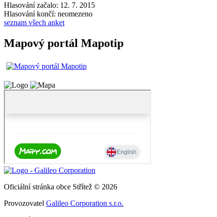
Hlasování začalo: 12. 7. 2015
Hlasování končí: neomezeno
seznam všech anket
Mapový portál Mapotip
Oficiální stránka obce Střítež © 2026
Provozovatel
Galileo Corporation s.r.o.