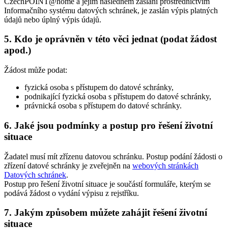
CzechPOINT@home a jejím následném zaslání prostřednictvím
Informačního systému datových schránek, je zaslán výpis platných
údajů nebo úplný výpis údajů.
5. Kdo je oprávněn v této věci jednat (podat žádost
apod.)
Žádost může podat:
fyzická osoba s přístupem do datové schránky,
podnikající fyzická osoba s přístupem do datové schránky,
právnická osoba s přístupem do datové schránky.
6. Jaké jsou podmínky a postup pro řešení životní
situace
Žadatel musí mít zřízenu datovou schránku. Postup podání žádosti o
zřízení datové schránky je zveřejněn na
webových stránkách
Datových schránek
.
Postup pro řešení životní situace je součástí formuláře, kterým se
podává žádost o vydání výpisu z rejstříku.
7. Jakým způsobem můžete zahájit řešení životní
situace