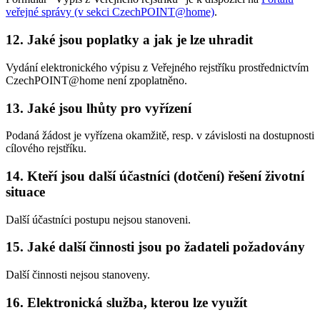
veřejné správy (v sekci CzechPOINT@home)
.
12. Jaké jsou poplatky a jak je lze uhradit
Vydání elektronického výpisu z Veřejného rejstříku prostřednictvím
CzechPOINT@home není zpoplatněno.
13. Jaké jsou lhůty pro vyřízení
Podaná žádost je vyřízena okamžitě, resp. v závislosti na dostupnosti
cílového rejstříku.
14. Kteří jsou další účastníci (dotčení) řešení životní
situace
Další účastníci postupu nejsou stanoveni.
15. Jaké další činnosti jsou po žadateli požadovány
Další činnosti nejsou stanoveny.
16. Elektronická služba, kterou lze využít