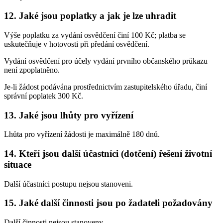
12. Jaké jsou poplatky a jak je lze uhradit
Výše poplatku za vydání osvědčení činí 100 Kč; platba se
uskutečňuje v hotovosti při předání osvědčení.
Vydání osvědčení pro účely vydání prvního občanského průkazu
není zpoplatněno.
Je-li žádost podávána prostřednictvím zastupitelského úřadu, činí
správní poplatek 300 Kč.
13. Jaké jsou lhůty pro vyřízení
Lhůta pro vyřízení žádosti je maximálně 180 dnů.
14. Kteří jsou další účastníci (dotčení) řešení životní
situace
Další účastníci postupu nejsou stanoveni.
15. Jaké další činnosti jsou po žadateli požadovány
Další činnosti nejsou stanoveny.