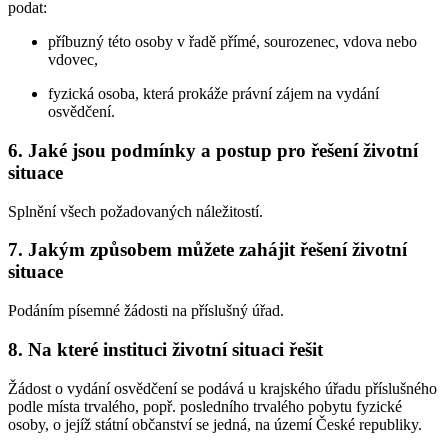
podat:
příbuzný této osoby v řadě přímé, sourozenec, vdova nebo
vdovec,
fyzická osoba, která prokáže právní zájem na vydání
osvědčení.
6. Jaké jsou podmínky a postup pro řešení životní
situace
Splnění všech požadovaných náležitostí.
7. Jakým způsobem můžete zahájit řešení životní
situace
Podáním písemné žádosti na příslušný úřad.
8. Na které instituci životní situaci řešit
Žádost o vydání osvědčení se podává u krajského úřadu příslušného
podle místa trvalého, popř. posledního trvalého pobytu fyzické
osoby, o jejíž státní občanství se jedná, na území České republiky.