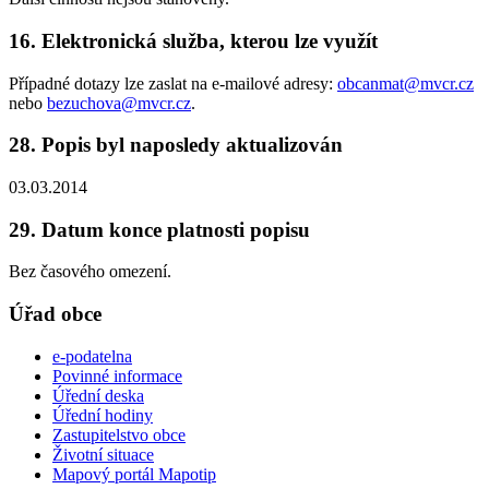
16. Elektronická služba, kterou lze využít
Případné dotazy lze zaslat na e-mailové adresy:
obcanmat@mvcr.cz
nebo
bezuchova@mvcr.cz
.
28. Popis byl naposledy aktualizován
03.03.2014
29. Datum konce platnosti popisu
Bez časového omezení.
Úřad obce
e-podatelna
Povinné informace
Úřední deska
Úřední hodiny
Zastupitelstvo obce
Životní situace
Mapový portál Mapotip