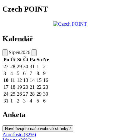
Czech POINT
Kalendář
Srpen
2026
Po
Út
St
Čt
Pá
So
Ne
27
28
29
30
31
1
2
3
4
5
6
7
8
9
10
11
12
13
14
15
16
17
18
19
20
21
22
23
24
25
26
27
28
29
30
31
1
2
3
4
5
6
Anketa
Navštěvujete naše webové stránky?
Ano často (32%)