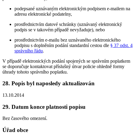
podepsané uznávaným elektronickým podpisem e-mailem na
adresu elektronické podatelny,
prostřednictvím datové schránky (uznávaný elektronický
podpis se v takovém případě nevyžaduje), nebo
prostřednictvím e-mailu bez uznávaného elektronického
podpisu s doplněním podání standardní cestou dle
§ 37 odst. 4
správního řádu
.
V případě elektronických podání spojených se správním poplatkem
se doporučuje kontaktovat příslušný útvar policie ohledně formy
úhrady tohoto správního poplatku.
28. Popis byl naposledy aktualizován
13.10.2014
29. Datum konce platnosti popisu
Bez časového omezení.
Úřad obce