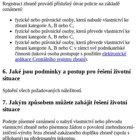
Registraci zbraně provádí příslušný útvar policie na základě
oznámení:
fyzické nebo právnické osoby, která nabude vlastnictví ke
zbrani kategorie A, B nebo C,
fyzické nebo právnické osoby, která převede vlastnictví ke
zbrani kategorie A, B nebo C,
fyzické nebo právnické osoby, která převede vlastnictví ke
zbrani kategorie A, B nebo C v rámci své podnikatelské
činnosti (taková osoba postupuje s použitím
elektronické
aplikace Centrálního registru zbraní
).
6. Jaké jsou podmínky a postup pro řešení životní
situace
Splnění všech požadovaných náležitostí.
7. Jakým způsobem můžete zahájit řešení životní
situace
Podejte písemné oznámení o nabytí vlastnictví nebo převodu
vlastnictví zbraně nebo písemnou žádost o povolení znehodnocení-
zničení-výroby řezu zbraně-zakázaného doplňku zbraně (spolu s
přílohami) na předepsaném tiskopisu.