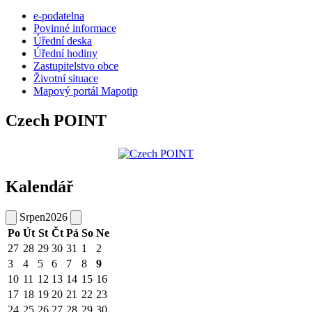
e-podatelna
Povinné informace
Úřední deska
Úřední hodiny
Zastupitelstvo obce
Životní situace
Mapový portál Mapotip
Czech POINT
Kalendář
Srpen
2026
Po
Út
St
Čt
Pá
So
Ne
27
28
29
30
31
1
2
3
4
5
6
7
8
9
10
11
12
13
14
15
16
17
18
19
20
21
22
23
24
25
26
27
28
29
30