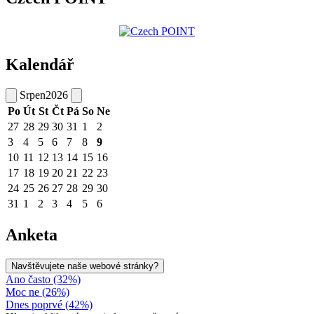
Kalendář
Srpen
2026
Po
Út
St
Čt
Pá
So
Ne
27
28
29
30
31
1
2
3
4
5
6
7
8
9
10
11
12
13
14
15
16
17
18
19
20
21
22
23
24
25
26
27
28
29
30
31
1
2
3
4
5
6
Anketa
Navštěvujete naše webové stránky?
Ano často (32%)
Moc ne (26%)
Dnes poprvé (42%)