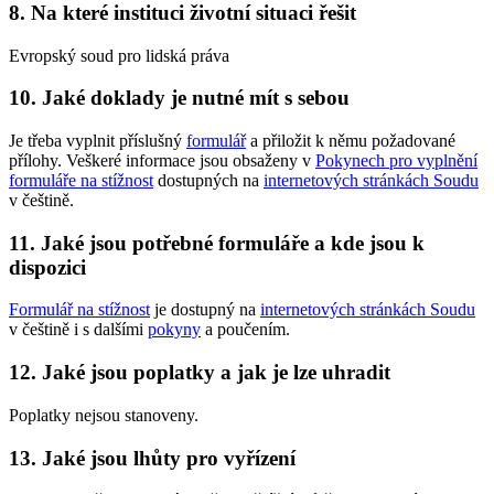
8. Na které instituci životní situaci řešit
Evropský soud pro lidská práva
10. Jaké doklady je nutné mít s sebou
Je třeba vyplnit příslušný
formulář
a přiložit k němu požadované
přílohy. Veškeré informace jsou obsaženy v
Pokynech pro vyplnění
formuláře na stížnost
dostupných na
internetových stránkách Soudu
v češtině.
11. Jaké jsou potřebné formuláře a kde jsou k
dispozici
Formulář na stížnost
je dostupný na
internetových stránkách Soudu
v češtině i s dalšími
pokyny
a poučením.
12. Jaké jsou poplatky a jak je lze uhradit
Poplatky nejsou stanoveny.
13. Jaké jsou lhůty pro vyřízení