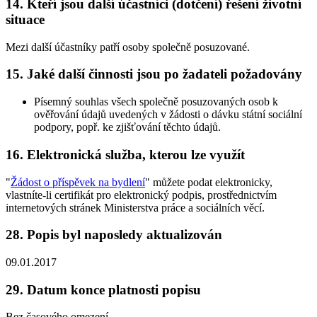
14. Kteří jsou další účastníci (dotčení) řešení životní
situace
Mezi další účastníky patří osoby společně posuzované.
15. Jaké další činnosti jsou po žadateli požadovány
Písemný souhlas všech společně posuzovaných osob k
ověřování údajů uvedených v žádosti o dávku státní sociální
podpory, popř. ke zjišťování těchto údajů.
16. Elektronická služba, kterou lze využít
"
Žádost o příspěvek na bydlení
" můžete podat elektronicky,
vlastníte-li certifikát pro elektronický podpis, prostřednictvím
internetových stránek Ministerstva práce a sociálních věcí.
28. Popis byl naposledy aktualizován
09.01.2017
29. Datum konce platnosti popisu
Bez časového omezení.