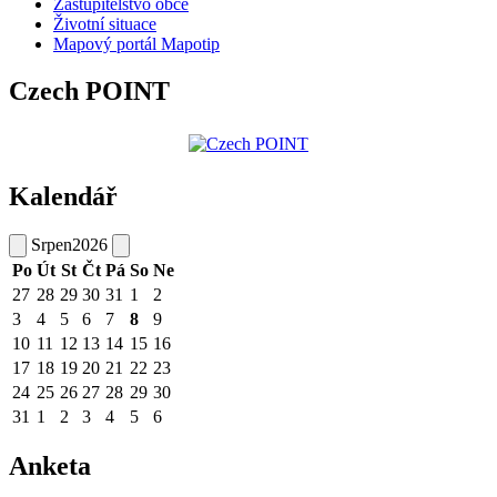
Zastupitelstvo obce
Životní situace
Mapový portál Mapotip
Czech POINT
Kalendář
Srpen
2026
Po
Út
St
Čt
Pá
So
Ne
27
28
29
30
31
1
2
3
4
5
6
7
8
9
10
11
12
13
14
15
16
17
18
19
20
21
22
23
24
25
26
27
28
29
30
31
1
2
3
4
5
6
Anketa