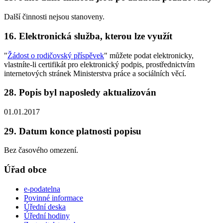
Další činnosti nejsou stanoveny.
16. Elektronická služba, kterou lze využít
"
Žádost o rodičovský příspěvek
" můžete podat elektronicky,
vlastníte-li certifikát pro elektronický podpis, prostřednictvím
internetových stránek Ministerstva práce a sociálních věcí.
28. Popis byl naposledy aktualizován
01.01.2017
29. Datum konce platnosti popisu
Bez časového omezení.
Úřad obce
e-podatelna
Povinné informace
Úřední deska
Úřední hodiny