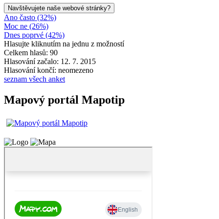
Navštěvujete naše webové stránky?
Ano často (32%)
Moc ne (26%)
Dnes poprvé (42%)
Hlasujte kliknutím na jednu z možností
Celkem hlasů: 90
Hlasování začalo: 12. 7. 2015
Hlasování končí: neomezeno
seznam všech anket
Mapový portál Mapotip