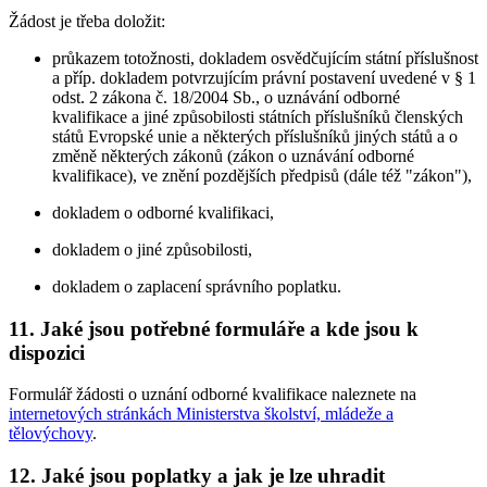
Žádost je třeba doložit:
průkazem totožnosti, dokladem osvědčujícím státní příslušnost
a příp. dokladem potvrzujícím právní postavení uvedené v § 1
odst. 2 zákona č. 18/2004 Sb., o uznávání odborné
kvalifikace a jiné způsobilosti státních příslušníků členských
států Evropské unie a některých příslušníků jiných států a o
změně některých zákonů (zákon o uznávání odborné
kvalifikace), ve znění pozdějších předpisů (dále též "zákon"),
dokladem o odborné kvalifikaci,
dokladem o jiné způsobilosti,
dokladem o zaplacení správního poplatku.
11. Jaké jsou potřebné formuláře a kde jsou k
dispozici
Formulář žádosti o uznání odborné kvalifikace naleznete na
internetových stránkách Ministerstva školství, mládeže a
tělovýchovy
.
12. Jaké jsou poplatky a jak je lze uhradit