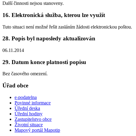
Další činnosti nejsou stanoveny.
16. Elektronická služba, kterou lze využít
Tuto situaci není možné řešit zasláním žádosti elektronickou poštou.
28. Popis byl naposledy aktualizován
06.11.2014
29. Datum konce platnosti popisu
Bez časového omezení.
Úřad obce
e-podatelna
Povinné informace
Úřední deska
Úřední hodiny
Zastupitelstvo obce
Životní situace
Mapový portál Mapotip