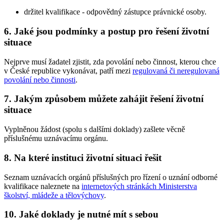
držitel kvalifikace - odpovědný zástupce právnické osoby.
6. Jaké jsou podmínky a postup pro řešení životní
situace
Nejprve musí žadatel zjistit, zda povolání nebo činnost, kterou chce
v České republice vykonávat, patří mezi
regulovaná či neregulovaná
povolání nebo činnosti
.
7. Jakým způsobem můžete zahájit řešení životní
situace
Vyplněnou žádost (spolu s dalšími doklady) zašlete věcně
příslušnému uznávacímu orgánu.
8. Na které instituci životní situaci řešit
Seznam uznávacích orgánů příslušných pro řízení o uznání odborné
kvalifikace naleznete na
internetových stránkách Ministerstva
školství, mládeže a tělovýchovy
.
10. Jaké doklady je nutné mít s sebou