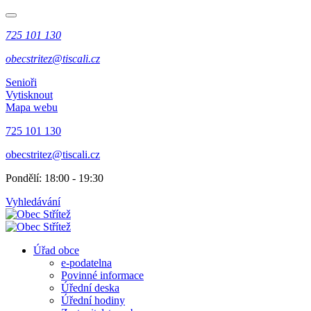
725 101 130
obecstritez@tiscali.cz
Senioři
Vytisknout
Mapa webu
725 101 130
obecstritez@tiscali.cz
Pondělí: 18:00 - 19:30
Vyhledávání
Úřad obce
e-podatelna
Povinné informace
Úřední deska
Úřední hodiny