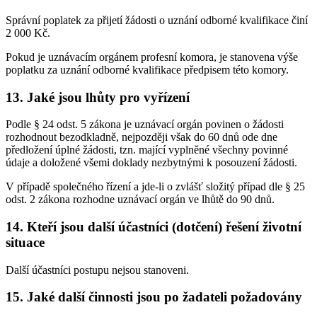
Správní poplatek za přijetí žádosti o uznání odborné kvalifikace činí
2 000 Kč.
Pokud je uznávacím orgánem profesní komora, je stanovena výše
poplatku za uznání odborné kvalifikace předpisem této komory.
13. Jaké jsou lhůty pro vyřízení
Podle § 24 odst. 5 zákona je uznávací orgán povinen o žádosti
rozhodnout bezodkladně, nejpozději však do 60 dnů ode dne
předložení úplné žádosti, tzn. mající vyplněné všechny povinné
údaje a doložené všemi doklady nezbytnými k posouzení žádosti.
V případě společného řízení a jde-li o zvlášť složitý případ dle § 25
odst. 2 zákona rozhodne uznávací orgán ve lhůtě do 90 dnů.
14. Kteří jsou další účastníci (dotčení) řešení životní
situace
Další účastníci postupu nejsou stanoveni.
15. Jaké další činnosti jsou po žadateli požadovány