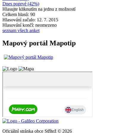
Dnes poprvé (42%)
Hlasujte kliknutím na jednu z možností
Celkem hlasů: 90
Hlasování začalo: 12. 7. 2015
Hlasování končí: neomezeno
seznam všech anket
Mapový portál Mapotip
Oficiální stránka obce Střítež © 2026