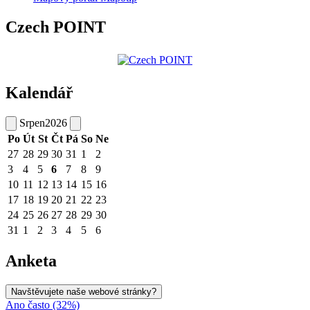
Czech POINT
Kalendář
Srpen
2026
Po
Út
St
Čt
Pá
So
Ne
27
28
29
30
31
1
2
3
4
5
6
7
8
9
10
11
12
13
14
15
16
17
18
19
20
21
22
23
24
25
26
27
28
29
30
31
1
2
3
4
5
6
Anketa
Navštěvujete naše webové stránky?
Ano často (32%)