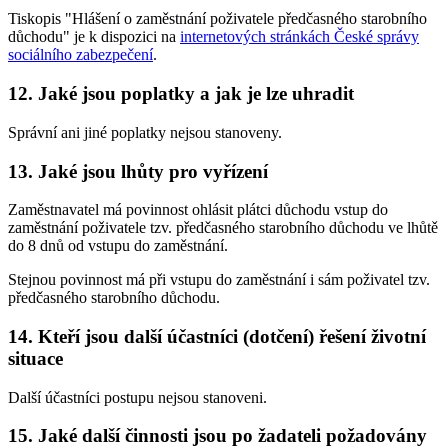
Tiskopis "Hlášení o zaměstnání poživatele předčasného starobního
důchodu" je k dispozici na
internetových stránkách České správy
sociálního zabezpečení
.
12. Jaké jsou poplatky a jak je lze uhradit
Správní ani jiné poplatky nejsou stanoveny.
13. Jaké jsou lhůty pro vyřízení
Zaměstnavatel má povinnost ohlásit plátci důchodu vstup do
zaměstnání poživatele tzv. předčasného starobního důchodu ve lhůtě
do 8 dnů od vstupu do zaměstnání.
Stejnou povinnost má při vstupu do zaměstnání i sám poživatel tzv.
předčasného starobního důchodu.
14. Kteří jsou další účastníci (dotčení) řešení životní
situace
Další účastníci postupu nejsou stanoveni.
15. Jaké další činnosti jsou po žadateli požadovány