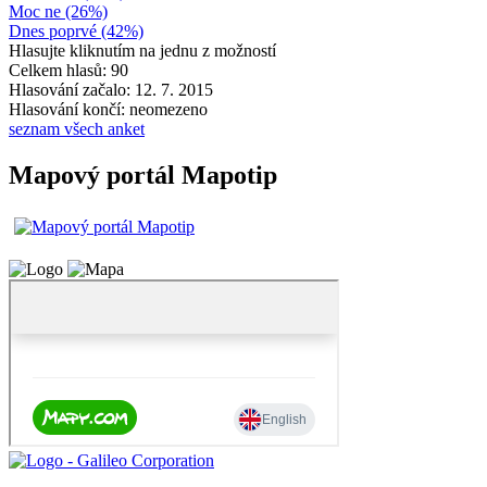
Moc ne (26%)
Dnes poprvé (42%)
Hlasujte kliknutím na jednu z možností
Celkem hlasů: 90
Hlasování začalo: 12. 7. 2015
Hlasování končí: neomezeno
seznam všech anket
Mapový portál Mapotip