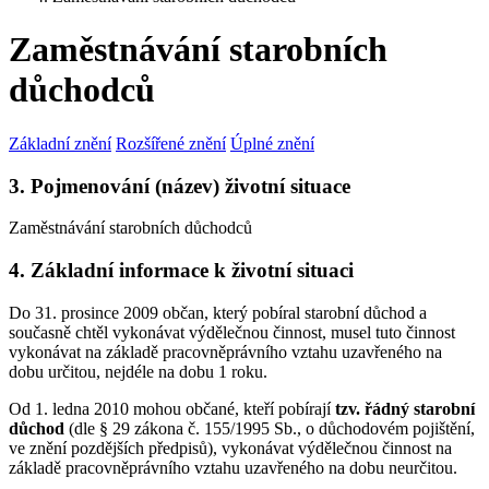
Zaměstnávání starobních
důchodců
Základní znění
Rozšířené znění
Úplné znění
3. Pojmenování (název) životní situace
Zaměstnávání starobních důchodců
4. Základní informace k životní situaci
Do 31. prosince 2009 občan, který pobíral starobní důchod a
současně chtěl vykonávat výdělečnou činnost, musel tuto činnost
vykonávat na základě pracovněprávního vztahu uzavřeného na
dobu určitou, nejdéle na dobu 1 roku.
Od 1. ledna 2010 mohou občané, kteří pobírají
tzv. řádný starobní
důchod
(dle § 29 zákona č. 155/1995 Sb., o důchodovém pojištění,
ve znění pozdějších předpisů), vykonávat výdělečnou činnost na
základě pracovněprávního vztahu uzavřeného na dobu neurčitou.