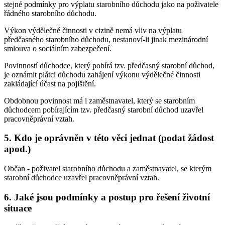
stejné podmínky pro výplatu starobního důchodu jako na poživatele
řádného starobního důchodu.
Výkon výdělečné činnosti v cizině nemá vliv na výplatu
předčasného starobního důchodu, nestanoví-li jinak mezinárodní
smlouva o sociálním zabezpečení.
Povinností důchodce, který pobírá tzv. předčasný starobní důchod,
je oznámit plátci důchodu zahájení výkonu výdělečné činnosti
zakládající účast na pojištění.
Obdobnou povinnost má i zaměstnavatel, který se starobním
důchodcem pobírajícím tzv. předčasný starobní důchod uzavřel
pracovněprávní vztah.
5. Kdo je oprávněn v této věci jednat (podat žádost
apod.)
Občan - poživatel starobního důchodu a zaměstnavatel, se kterým
starobní důchodce uzavřel pracovněprávní vztah.
6. Jaké jsou podmínky a postup pro řešení životní
situace