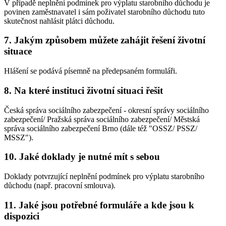
V případě neplnění podmínek pro výplatu starobního důchodu je
povinen zaměstnavatel i sám poživatel starobního důchodu tuto
skutečnost nahlásit plátci důchodu.
7. Jakým způsobem můžete zahájit řešení životní
situace
Hlášení se podává písemně na předepsaném formuláři.
8. Na které instituci životní situaci řešit
Česká správa sociálního zabezpečení - okresní správy sociálního
zabezpečení/ Pražská správa sociálního zabezpečení/ Městská
správa sociálního zabezpečení Brno (dále též "OSSZ/ PSSZ/
MSSZ").
10. Jaké doklady je nutné mít s sebou
Doklady potvrzující neplnění podmínek pro výplatu starobního
důchodu (např. pracovní smlouva).
11. Jaké jsou potřebné formuláře a kde jsou k
dispozici