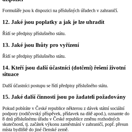
Formuláře jsou k dispozici na příslušných úřadech v zahraničí.
12. Jaké jsou poplatky a jak je lze uhradit
Řídí se předpisy příslušného státu.
13. Jaké jsou lhůty pro vyřízení
Řídí se předpisy příslušného státu.
14. Kteří jsou další účastníci (dotčení) řešení životní
situace
Další účastníci postupu se řídí předpisy příslušného státu.
15. Jaké další činnosti jsou po žadateli požadovány
Pokud pobíráte v České republice některou z dávek státní sociální
podpory (rodičovský příspěvek, přídavek na dítě apod.), oznamte do
8 dnů příslušnému úřadu v České republice změnu rozhodných
skutečností, tj. začátek výkonu zaměstnání v zahraničí, popř. přesun
místa bydliště do jiné členské země.