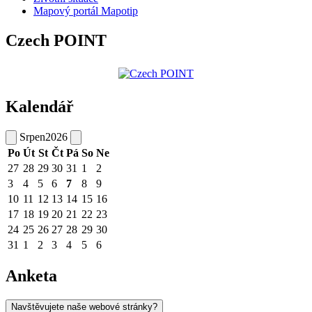
Mapový portál Mapotip
Czech POINT
Kalendář
Srpen
2026
Po
Út
St
Čt
Pá
So
Ne
27
28
29
30
31
1
2
3
4
5
6
7
8
9
10
11
12
13
14
15
16
17
18
19
20
21
22
23
24
25
26
27
28
29
30
31
1
2
3
4
5
6
Anketa
Navštěvujete naše webové stránky?