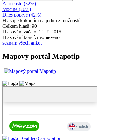
Ano často (32%)
Moc ne (26%)
Dnes poprvé (42%)
Hlasujte kliknutím na jednu z možností
Celkem hlasů: 90
Hlasování začalo: 12. 7. 2015
Hlasování končí: neomezeno
seznam všech anket
Mapový portál Mapotip