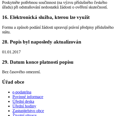
Poskytněte potřebnou součinnost (na výzvu příslušného českého
úřadu) při odstraňování nedostatků žádosti o ověření skutečností.
16. Elektronická služba, kterou lze využít
Formu a způsob podání žádosti upravují právní předpisy příslušného
státu.
28. Popis byl naposledy aktualizován
01.01.2017
29. Datum konce platnosti popisu
Bez časového omezení.
Úřad obce
e-podatelna
Povinné informace
Úřední deska
Úřední hodiny
Zastupitelstvo obce
Životní situace