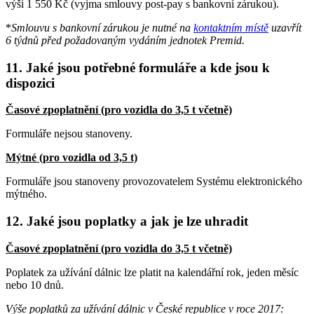
výši 1 550 Kč (vyjma smlouvy post-pay s bankovní zárukou).
*
Smlouvu s bankovní zárukou je nutné na
kontaktním místě
uzavřít
6 týdnů před požadovaným vydáním jednotek Premid.
11. Jaké jsou potřebné formuláře a kde jsou k
dispozici
Časové zpoplatnění (pro vozidla do 3,5 t včetně)
Formuláře nejsou stanoveny.
Mýtné (pro vozidla od 3,5 t)
Formuláře jsou stanoveny provozovatelem Systému elektronického
mýtného.
12. Jaké jsou poplatky a jak je lze uhradit
Časové zpoplatnění (pro vozidla do 3,5 t včetně)
Poplatek za užívání dálnic lze platit na kalendářní rok, jeden měsíc
nebo 10 dnů.
Výše poplatků za užívání dálnic v České republice v roce 2017: