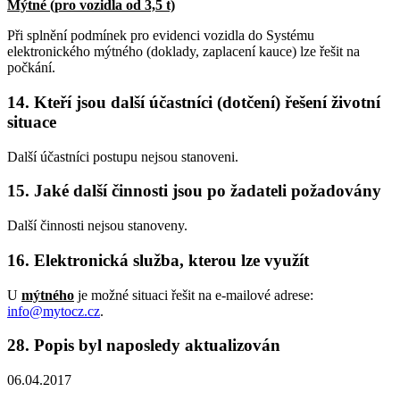
Mýtné (pro vozidla od 3,5 t)
Při splnění podmínek pro evidenci vozidla do Systému
elektronického mýtného (doklady, zaplacení kauce) lze řešit na
počkání.
14. Kteří jsou další účastníci (dotčení) řešení životní
situace
Další účastníci postupu nejsou stanoveni.
15. Jaké další činnosti jsou po žadateli požadovány
Další činnosti nejsou stanoveny.
16. Elektronická služba, kterou lze využít
U
mýtného
je možné situaci řešit na e-mailové adrese:
info@mytocz.cz
.
28. Popis byl naposledy aktualizován
06.04.2017