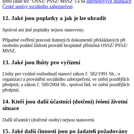
Brno (dále též "OSSZ/ PSSZ/ MSSZ") a na
internetových stránkách
České správy sociálního zabezpečení
.
12. Jaké jsou poplatky a jak je lze uhradit
Správní ani jiné poplatky nejsou stanoveny.
Případné ověření pravosti listinných dokumentů překládaných při
osobním podání žádosti provádí bezplatně příslušná OSSZ/ PSSZ/
MSSZ.
13. Jaké jsou lhůty pro vyřízení
Lhůty pro vydání rozhodnutí stanoví zákon č. 582/1991 Sb., o
organizaci a provádění sociálního zabezpečení, ve znění pozdějších
předpisů, a zákon č. 500/2004 Sb., správní řád, ve znění pozdějších
předpisů.
14. Kteří jsou další účastníci (dotčení) řešení životní
situace
Další účastníci (dotčené osoby) nejsou stanoveni.
15. Jaké další činnosti jsou po žadateli požadovány