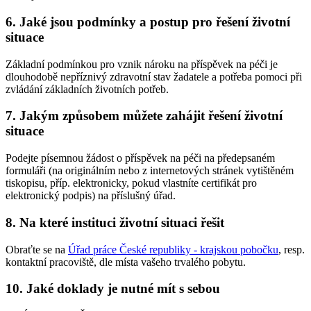
6. Jaké jsou podmínky a postup pro řešení životní
situace
Základní podmínkou pro vznik nároku na příspěvek na péči je
dlouhodobě nepříznivý zdravotní stav žadatele a potřeba pomoci při
zvládání základních životních potřeb.
7. Jakým způsobem můžete zahájit řešení životní
situace
Podejte písemnou žádost o příspěvek na péči na předepsaném
formuláři (na originálním nebo z internetových stránek vytištěném
tiskopisu, příp. elektronicky, pokud vlastníte certifikát pro
elektronický podpis) na příslušný úřad.
8. Na které instituci životní situaci řešit
Obraťte se na
Úřad práce České republiky - krajskou pobočku
, resp.
kontaktní pracoviště, dle místa vašeho trvalého pobytu.
10. Jaké doklady je nutné mít s sebou