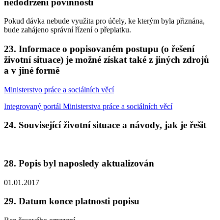
nedodržení povinností
Pokud dávka nebude využita pro účely, ke kterým byla přiznána,
bude zahájeno správní řízení o přeplatku.
23. Informace o popisovaném postupu (o řešení
životní situace) je možné získat také z jiných zdrojů
a v jiné formě
Ministerstvo práce a sociálních věcí
Integrovaný portál Ministerstva práce a sociálních věcí
24. Související životní situace a návody, jak je řešit
28. Popis byl naposledy aktualizován
01.01.2017
29. Datum konce platnosti popisu