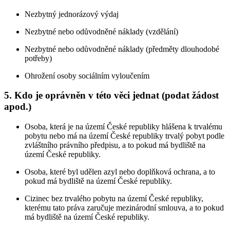
Nezbytný jednorázový výdaj
Nezbytné nebo odůvodněné náklady (vzdělání)
Nezbytné nebo odůvodněné náklady (předměty dlouhodobé
potřeby)
Ohrožení osoby sociálním vyloučením
5. Kdo je oprávněn v této věci jednat (podat žádost
apod.)
Osoba, která je na území České republiky hlášena k trvalému
pobytu nebo má na území České republiky trvalý pobyt podle
zvláštního právního předpisu, a to pokud má bydliště na
území České republiky.
Osoba, které byl udělen azyl nebo doplňková ochrana, a to
pokud má bydliště na území České republiky.
Cizinec bez trvalého pobytu na území České republiky,
kterému tato práva zaručuje mezinárodní smlouva, a to pokud
má bydliště na území České republiky.