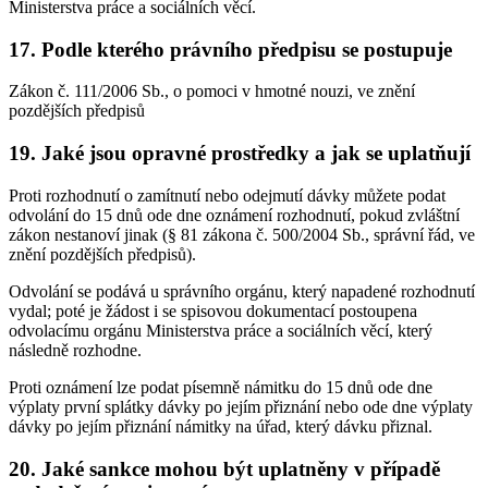
Ministerstva práce a sociálních věcí.
17. Podle kterého právního předpisu se postupuje
Zákon č. 111/2006 Sb., o pomoci v hmotné nouzi, ve znění
pozdějších předpisů
19. Jaké jsou opravné prostředky a jak se uplatňují
Proti rozhodnutí o zamítnutí nebo odejmutí dávky můžete podat
odvolání do 15 dnů ode dne oznámení rozhodnutí, pokud zvláštní
zákon nestanoví jinak (§ 81 zákona č. 500/2004 Sb., správní řád, ve
znění pozdějších předpisů).
Odvolání se podává u správního orgánu, který napadené rozhodnutí
vydal; poté je žádost i se spisovou dokumentací postoupena
odvolacímu orgánu Ministerstva práce a sociálních věcí, který
následně rozhodne.
Proti oznámení lze podat písemně námitku do 15 dnů ode dne
výplaty první splátky dávky po jejím přiznání nebo ode dne výplaty
dávky po jejím přiznání námitky na úřad, který dávku přiznal.
20. Jaké sankce mohou být uplatněny v případě