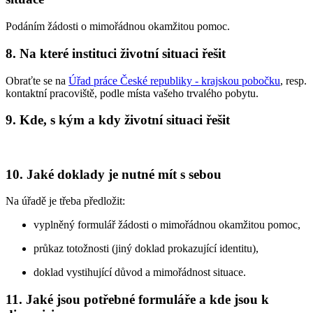
Podáním žádosti o mimořádnou okamžitou pomoc.
8. Na které instituci životní situaci řešit
Obraťte se na
Úřad práce České republiky - krajskou pobočku
, resp.
kontaktní pracoviště, podle místa vašeho trvalého pobytu.
9. Kde, s kým a kdy životní situaci řešit
10. Jaké doklady je nutné mít s sebou
Na úřadě je třeba předložit:
vyplněný formulář žádosti o mimořádnou okamžitou pomoc,
průkaz totožnosti (jiný doklad prokazující identitu),
doklad vystihující důvod a mimořádnost situace.
11. Jaké jsou potřebné formuláře a kde jsou k