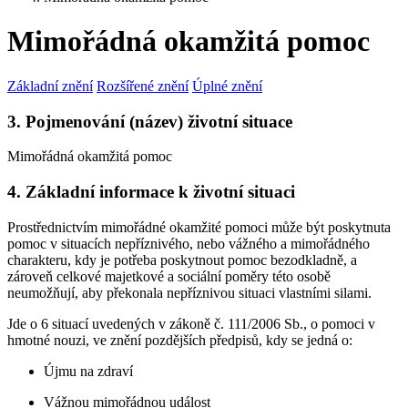
Mimořádná okamžitá pomoc
Základní znění
Rozšířené znění
Úplné znění
3. Pojmenování (název) životní situace
Mimořádná okamžitá pomoc
4. Základní informace k životní situaci
Prostřednictvím mimořádné okamžité pomoci může být poskytnuta
pomoc v situacích nepříznivého, nebo vážného a mimořádného
charakteru, kdy je potřeba poskytnout pomoc bezodkladně, a
zároveň celkové majetkové a sociální poměry této osobě
neumožňují, aby překonala nepříznivou situaci vlastními silami.
Jde o 6 situací uvedených v zákoně č. 111/2006 Sb., o pomoci v
hmotné nouzi, ve znění pozdějších předpisů, kdy se jedná o:
Újmu na zdraví
Vážnou mimořádnou událost