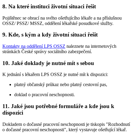
8. Na které instituci životní situaci řešit
Pojištěnec se obrací na svého ošetřujícího lékaře a na příslušnou
OSSZ/ PSSZ/ MSSZ, oddělení lékařské posudkové služby.
9. Kde, s kým a kdy životní situaci řešit
Kontakty na oddělení LPS OSSZ
naleznete na internetových
stránkách České správy sociálního zabezpečení.
10. Jaké doklady je nutné mít s sebou
K jednání s lékařem LPS OSSZ je nutné mít k dispozici:
platný občanský průkaz nebo platný cestovní pas,
doklad o pracovní neschopnosti.
11. Jaké jsou potřebné formuláře a kde jsou k
dispozici
Dokladem o dočasné pracovní neschopnosti je tiskopis "Rozhodnutí
o dočasné pracovní neschopnosti", který vystavuje ošetřující lékař.