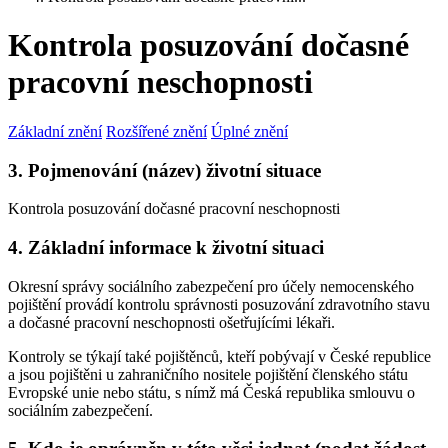
Kontrola posuzování dočasné
pracovní neschopnosti
Základní znění
Rozšířené znění
Úplné znění
3. Pojmenování (název) životní situace
Kontrola posuzování dočasné pracovní neschopnosti
4. Základní informace k životní situaci
Okresní správy sociálního zabezpečení pro účely nemocenského
pojištění provádí kontrolu správnosti posuzování zdravotního stavu
a dočasné pracovní neschopnosti ošetřujícími lékaři.
Kontroly se týkají také pojištěnců, kteří pobývají v České republice
a jsou pojištěni u zahraničního nositele pojištění členského státu
Evropské unie nebo státu, s nímž má Česká republika smlouvu o
sociálním zabezpečení.