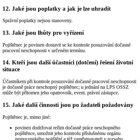
12. Jaké jsou poplatky a jak je lze uhradit
Správní poplatky nejsou stanoveny.
13. Jaké jsou lhůty pro vyřízení
Pojištěnec je povinen dostavit se ke kontrole posuzování dočasné
pracovní neschopnosti v určeném termínu.
14. Kteří jsou další účastníci (dotčení) řešení životní
situace
Účastníkem při kontrole posuzování dočasné pracovní neschopnosti
je dočasně práce neschopný pojištěnec; u jednání na LPS OSSZ
může být přítomen jeho opatrovník, event. právní zástupce.
15. Jaké další činnosti jsou po žadateli požadovány
Pojištěnec je, mimo jiné:
povinen dodržovat režim dočasně práce neschopného
pojištěnce, umožnit jeho kontrolu příslušnému orgánu
nemocenského pojištění a též zaměstnavateli v rozsahu