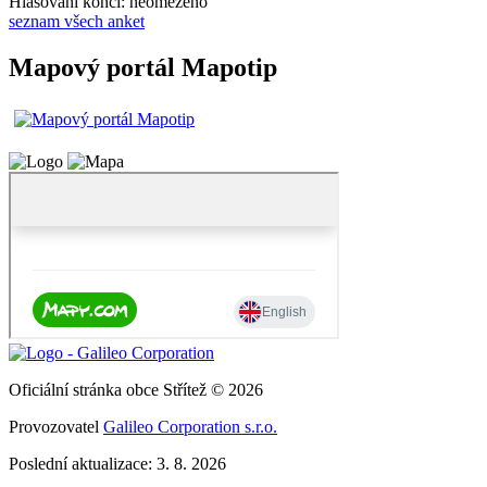
Hlasování končí: neomezeno
seznam všech anket
Mapový portál Mapotip
Oficiální stránka obce Střítež © 2026
Provozovatel
Galileo Corporation s.r.o.
Poslední aktualizace: 3. 8. 2026