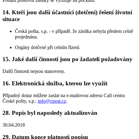
Podání poštovní zásilky se vyřizuje na počkání.
14. Kteří jsou další účastníci (dotčení) řešení životní
situace
Česká pošta, s.p. - v případě, že zásilka nebyla předem celně
projednána.
Orgány dotčené při celním řízení.
15. Jaké další činnosti jsou po žadateli požadovány
Další činnosti nejsou stanoveny.
16. Elektronická služba, kterou lze využít
Případný dotaz můžete zaslat na e-mailovou adresu Call centra
České pošty, s.p.:
info@cpost.cz
.
28. Popis byl naposledy aktualizován
30.04.2018
29. Datum konce platnosti popisu