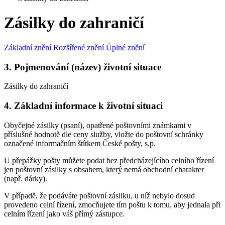
Zásilky do zahraničí
Základní znění
Rozšířené znění
Úplné znění
3. Pojmenování (název) životní situace
Zásilky do zahraničí
4. Základní informace k životní situaci
Obyčejné zásilky (psaní), opatřené poštovními známkami v
příslušné hodnotě dle ceny služby, vložte do poštovní schránky
označené informačním štítkem České pošty, s.p.
U přepážky pošty můžete podat bez předcházejícího celního řízení
jen poštovní zásilky s obsahem, který nemá obchodní charakter
(např. dárky).
V případě, že podáváte poštovní zásilku, u níž nebylo dosud
provedeno celní řízení, zmocňujete tím poštu k tomu, aby jednala při
celním řízení jako váš přímý zástupce.