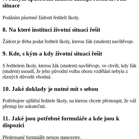
situace
Podáním písemné žádosti řediteli školy.
8. Na které instituci životní situaci řešit
Žádost je třeba podat řediteli školy, kterou žák (student) navštěvuje.
9. Kde, s kým a kdy životní situaci řešit
S ředitelem školy, kterou žák (student) navštěvuje, ve chvíli, kdy žák
(student) usoudí, že jeho původní volba oboru vzdělání nebyla z
různých důvodů vhodná.
10. Jaké doklady je nutné mít s sebou
Potřebujete ujištění ředitele školy, na kterou chcete přestoupit, že váš
přestup lze uskutečnit.
11. Jaké jsou potřebné formuláře a kde jsou k
dispozici
Předepsané formuláře nejsou stanoveny.