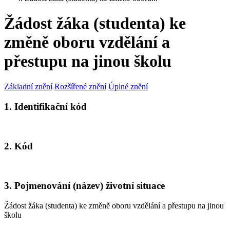
Žádost žáka (studenta) ke
změně oboru vzdělání a
přestupu na jinou školu
Základní znění
Rozšířené znění
Úplné znění
1. Identifikační kód
2. Kód
3. Pojmenování (název) životní situace
Žádost žáka (studenta) ke změně oboru vzdělání a přestupu na jinou
školu