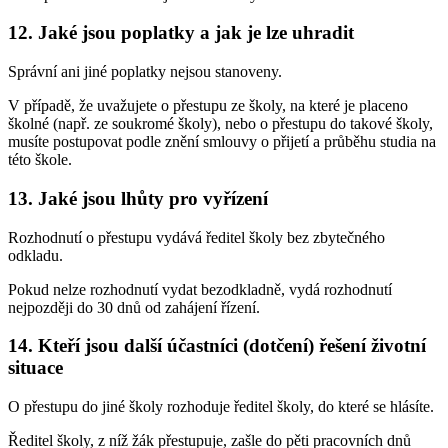
12. Jaké jsou poplatky a jak je lze uhradit
Správní ani jiné poplatky nejsou stanoveny.
V případě, že uvažujete o přestupu ze školy, na které je placeno
školné (např. ze soukromé školy), nebo o přestupu do takové školy,
musíte postupovat podle znění smlouvy o přijetí a průběhu studia na
této škole.
13. Jaké jsou lhůty pro vyřízení
Rozhodnutí o přestupu vydává ředitel školy bez zbytečného
odkladu.
Pokud nelze rozhodnutí vydat bezodkladně, vydá rozhodnutí
nejpozději do 30 dnů od zahájení řízení.
14. Kteří jsou další účastníci (dotčení) řešení životní
situace
O přestupu do jiné školy rozhoduje ředitel školy, do které se hlásíte.
Ředitel školy, z níž žák přestupuje, zašle do pěti pracovních dnů