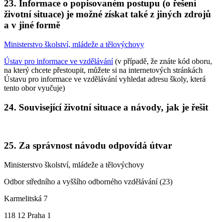
23. Informace o popisovaném postupu (o řešení
životní situace) je možné získat také z jiných zdrojů
a v jiné formě
Ministerstvo školství, mládeže a tělovýchovy
Ústav pro informace ve vzdělávání
(v případě, že znáte kód oboru,
na který chcete přestoupit, můžete si na internetových stránkách
Ústavu pro informace ve vzdělávání vyhledat adresu školy, která
tento obor vyučuje)
24. Související životní situace a návody, jak je řešit
25. Za správnost návodu odpovídá útvar
Ministerstvo školství, mládeže a tělovýchovy
Odbor středního a vyššího odborného vzdělávání (23)
Karmelitská 7
118 12 Praha 1