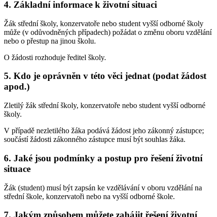
4. Základní informace k životní situaci
Žák střední školy, konzervatoře nebo student vyšší odborné školy
může (v odůvodněných případech) požádat o změnu oboru vzdělání
nebo o přestup na jinou školu.
O žádosti rozhoduje ředitel školy.
5. Kdo je oprávněn v této věci jednat (podat žádost
apod.)
Zletilý žák střední školy, konzervatoře nebo student vyšší odborné
školy.
V případě nezletilého žáka podává žádost jeho zákonný zástupce;
součástí žádosti zákonného zástupce musí být souhlas žáka.
6. Jaké jsou podmínky a postup pro řešení životní
situace
Žák (student) musí být zapsán ke vzdělávání v oboru vzdělání na
střední škole, konzervatoři nebo na vyšší odborné škole.
7. Jakým způsobem můžete zahájit řešení životní