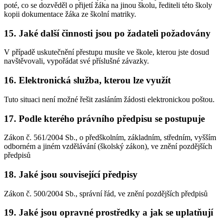
poté, co se dozvěděl o přijetí žáka na jinou školu, řediteli této školy
kopii dokumentace žáka ze školní matriky.
15. Jaké další činnosti jsou po žadateli požadovány
V případě uskutečnění přestupu musíte ve škole, kterou jste dosud
navštěvovali, vypořádat své příslušné závazky.
16. Elektronická služba, kterou lze využít
Tuto situaci není možné řešit zasláním žádosti elektronickou poštou.
17. Podle kterého právního předpisu se postupuje
Zákon č. 561/2004 Sb., o předškolním, základním, středním, vyšším
odborném a jiném vzdělávání (školský zákon), ve znění pozdějších
předpisů
18. Jaké jsou související předpisy
Zákon č. 500/2004 Sb., správní řád, ve znění pozdějších předpisů
19. Jaké jsou opravné prostředky a jak se uplatňují