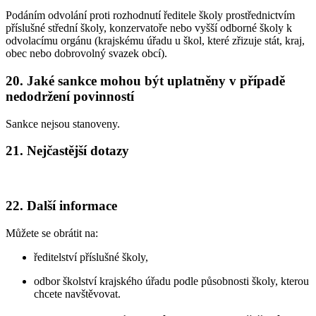
Podáním odvolání proti rozhodnutí ředitele školy prostřednictvím
příslušné střední školy, konzervatoře nebo vyšší odborné školy k
odvolacímu orgánu (krajskému úřadu u škol, které zřizuje stát, kraj,
obec nebo dobrovolný svazek obcí).
20. Jaké sankce mohou být uplatněny v případě
nedodržení povinností
Sankce nejsou stanoveny.
21. Nejčastější dotazy
22. Další informace
Můžete se obrátit na:
ředitelství příslušné školy,
odbor školství krajského úřadu podle působnosti školy, kterou
chcete navštěvovat.