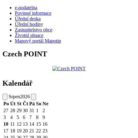
e-podatelna
Povinné informace
Úřední deska
Úřední hodiny
Zastupitelstvo obce
Životní situace
Mapový portál Mapotip
Czech POINT
Kalendář
Srpen
2026
Po
Út
St
Čt
Pá
So
Ne
27
28
29
30
31
1
2
3
4
5
6
7
8
9
10
11
12
13
14
15
16
17
18
19
20
21
22
23
24
25
26
27
28
29
30