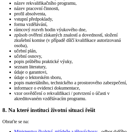
název rekvalifikačního programu,
název pracovní činnosti,
profil absolventa,
vstupní předpoklady,
forma vzdělávání,
rámcový rozvrh hodin výukového dne,
způsob ověření získaných znalostí a dovedností, složení
zkušební komise (v případě dílčí kvalifikace autorizovaná
osoba),
učební plán,
učební osnovy,
popis průběhu praktické výuky,
seznam literatury,
údaje o garantovi,
údaje o lektorském sboru,
popis materiálního, technického a prostorového zabezpečení,
informace o evidenci dokumentace,
vzor osvědčení o rekvalifikaci / potvrzení o účasti v
akreditovaném vzdělávacím programu.
8. Na které instituci životní situaci řešit
Obraťte se na:
Ministerstvo školství, mládeže a tělovýchovy
- odbor dalšího