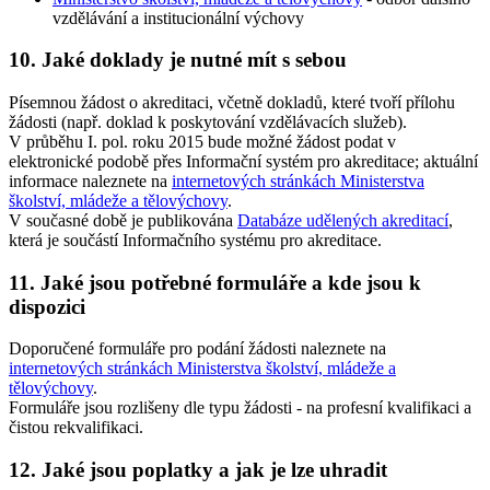
vzdělávání a institucionální výchovy
10. Jaké doklady je nutné mít s sebou
Písemnou žádost o akreditaci, včetně dokladů, které tvoří přílohu
žádosti (např. doklad k poskytování vzdělávacích služeb).
V průběhu I. pol. roku 2015 bude možné žádost podat v
elektronické podobě přes Informační systém pro akreditace; aktuální
informace naleznete na
internetových stránkách Ministerstva
školství, mládeže a tělovýchovy
.
V současné době je publikována
Databáze udělených akreditací
,
která je součástí Informačního systému pro akreditace.
11. Jaké jsou potřebné formuláře a kde jsou k
dispozici
Doporučené formuláře pro podání žádosti naleznete na
internetových stránkách Ministerstva školství, mládeže a
tělovýchovy
.
Formuláře jsou rozlišeny dle typu žádosti - na profesní kvalifikaci a
čistou rekvalifikaci.
12. Jaké jsou poplatky a jak je lze uhradit