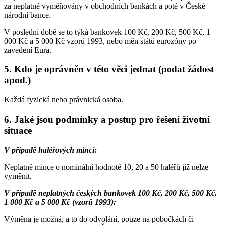
za neplatné vyměňovány v obchodních bankách a poté v České
národní bance.
V poslední době se to týká bankovek 100 Kč, 200 Kč, 500 Kč, 1
000 Kč a 5 000 Kč vzorů 1993, nebo měn států eurozóny po
zavedení Eura.
5. Kdo je oprávněn v této věci jednat (podat žádost
apod.)
Každá fyzická nebo právnická osoba.
6. Jaké jsou podmínky a postup pro řešení životní
situace
V případě haléřových mincí:
Neplatné mince o nominální hodnotě 10, 20 a 50 haléřů již nelze
vyměnit.
V případě neplatných českých bankovek 100 Kč, 200 Kč, 500 Kč,
1 000 Kč a 5 000 Kč (vzorů 1993):
Výměna je možná, a to do odvolání, pouze na pobočkách či