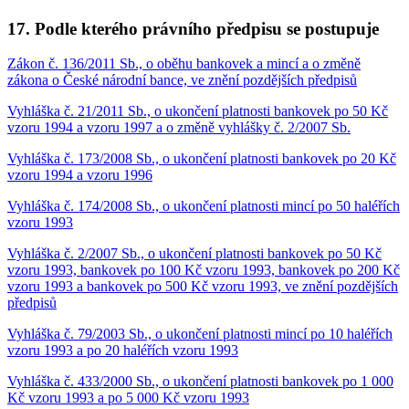
17. Podle kterého právního předpisu se postupuje
Zákon č. 136/2011 Sb., o oběhu bankovek a mincí a o změně
zákona o České národní bance, ve znění pozdějších předpisů
Vyhláška č. 21/2011 Sb., o ukončení platnosti bankovek po 50 Kč
vzoru 1994 a vzoru 1997 a o změně vyhlášky č. 2/2007 Sb.
Vyhláška č. 173/2008 Sb., o ukončení platnosti bankovek po 20 Kč
vzoru 1994 a vzoru 1996
Vyhláška č. 174/2008 Sb., o ukončení platnosti mincí po 50 haléřích
vzoru 1993
Vyhláška č. 2/2007 Sb., o ukončení platnosti bankovek po 50 Kč
vzoru 1993, bankovek po 100 Kč vzoru 1993, bankovek po 200 Kč
vzoru 1993 a bankovek po 500 Kč vzoru 1993, ve znění pozdějších
předpisů
Vyhláška č. 79/2003 Sb., o ukončení platnosti mincí po 10 haléřích
vzoru 1993 a po 20 haléřích vzoru 1993
Vyhláška č. 433/2000 Sb., o ukončení platnosti bankovek po 1 000
Kč vzoru 1993 a po 5 000 Kč vzoru 1993