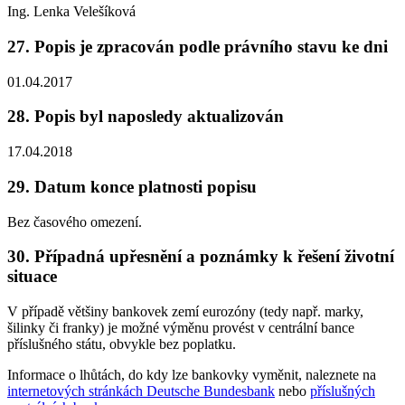
Ing. Lenka Velešíková
27. Popis je zpracován podle právního stavu ke dni
01.04.2017
28. Popis byl naposledy aktualizován
17.04.2018
29. Datum konce platnosti popisu
Bez časového omezení.
30. Případná upřesnění a poznámky k řešení životní
situace
V případě většiny bankovek zemí eurozóny (tedy např. marky,
šilinky či franky) je možné výměnu provést v centrální bance
příslušného státu, obvykle bez poplatku.
Informace o lhůtách, do kdy lze bankovky vyměnit, naleznete na
internetových stránkách Deutsche Bundesbank
nebo
příslušných