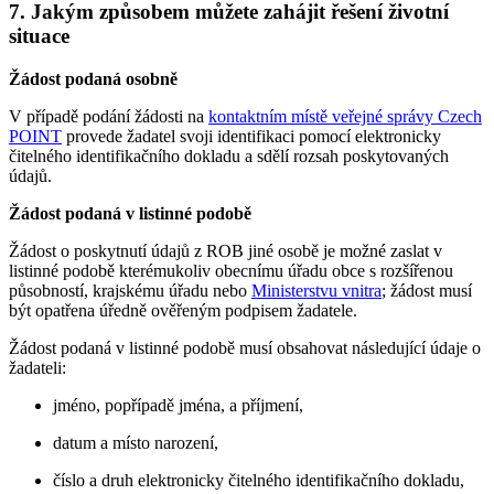
7. Jakým způsobem můžete zahájit řešení životní
situace
Žádost podaná osobně
V případě podání žádosti na
kontaktním místě veřejné správy Czech
POINT
provede žadatel svoji identifikaci pomocí elektronicky
čitelného identifikačního dokladu a sdělí rozsah poskytovaných
údajů.
Žádost podaná v listinné podobě
Žádost o poskytnutí údajů z ROB jiné osobě je možné zaslat v
listinné podobě kterémukoliv obecnímu úřadu obce s rozšířenou
působností, krajskému úřadu nebo
Ministerstvu vnitra
; žádost musí
být opatřena úředně ověřeným podpisem žadatele.
Žádost podaná v listinné podobě musí obsahovat následující údaje o
žadateli:
jméno, popřípadě jména, a příjmení,
datum a místo narození,
číslo a druh elektronicky čitelného identifikačního dokladu,