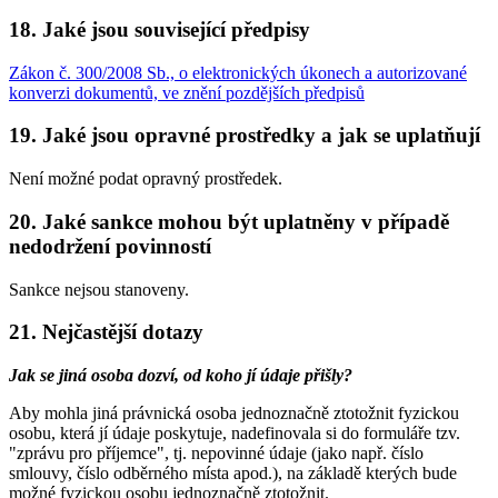
18. Jaké jsou související předpisy
Zákon č. 300/2008 Sb., o elektronických úkonech a autorizované
konverzi dokumentů, ve znění pozdějších předpisů
19. Jaké jsou opravné prostředky a jak se uplatňují
Není možné podat opravný prostředek.
20. Jaké sankce mohou být uplatněny v případě
nedodržení povinností
Sankce nejsou stanoveny.
21. Nejčastější dotazy
Jak se jiná osoba dozví, od koho jí údaje přišly?
Aby mohla jiná právnická osoba jednoznačně ztotožnit fyzickou
osobu, která jí údaje poskytuje, nadefinovala si do formuláře tzv.
"zprávu pro příjemce", tj. nepovinné údaje (jako např. číslo
smlouvy, číslo odběrného místa apod.), na základě kterých bude
možné fyzickou osobu jednoznačně ztotožnit.