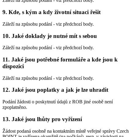
Záleží na způsobu podání - viz předchozí body.
9. Kde, s kým a kdy životní situaci řešit
Záleží na způsobu podání - viz předchozí body.
10. Jaké doklady je nutné mít s sebou
Záleží na způsobu podání - viz předchozí body.
11. Jaké jsou potřebné formuláře a kde jsou k
dispozici
Záleží na způsobu podání - viz předchozí body.
12. Jaké jsou poplatky a jak je lze uhradit
Podání žádosti o poskytnutí údajů z ROB jiné osobě není
zpoplatněno.
13. Jaké jsou lhůty pro vyřízení
Žádost podaná osobně na kontaktním místě veřejné správy Czech
POINT je vyřízena okamžitě (na počkání), resp. v závislosti na