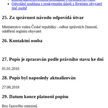
Odvolání souhlasu s poskytnutím údajů z Registru obyvatel
jiné osobě
25. Za správnost návodu odpovídá útvar
Ministerstvo vnitra České republiky - odbor správních činností,
oddělení registru obyvatel
26. Kontaktní osoba
27. Popis je zpracován podle právního stavu ke dni
01.01.2016
28. Popis byl naposledy aktualizován
27.08.2018
29. Datum konce platnosti popisu
Bez časového omezení.