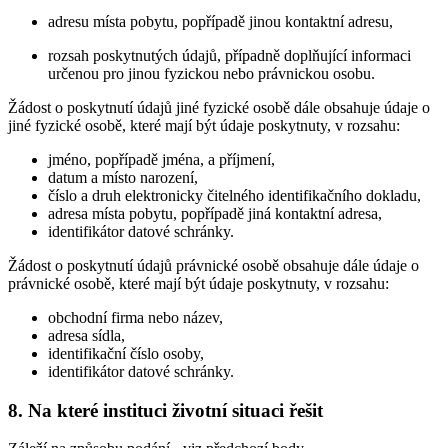
adresu místa pobytu, popřípadě jinou kontaktní adresu,
rozsah poskytnutých údajů, případně doplňující informaci
určenou pro jinou fyzickou nebo právnickou osobu.
Žádost o poskytnutí údajů jiné fyzické osobě dále obsahuje údaje o
jiné fyzické osobě, které mají být údaje poskytnuty, v rozsahu:
jméno, popřípadě jména, a příjmení,
datum a místo narození,
číslo a druh elektronicky čitelného identifikačního dokladu,
adresa místa pobytu, popřípadě jiná kontaktní adresa,
identifikátor datové schránky.
Žádost o poskytnutí údajů právnické osobě obsahuje dále údaje o
právnické osobě, které mají být údaje poskytnuty, v rozsahu:
obchodní firma nebo název,
adresa sídla,
identifikační číslo osoby,
identifikátor datové schránky.
8. Na které instituci životní situaci řešit