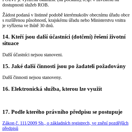
dostupnosti služeb ROB.
Žádost podaná v listinné podobě kterémukoliv obecnímu úřadu obce
s rozšířenou působností, krajskému úřadu nebo Ministerstvu vnitra
je vyřízena ve lhůtě 30 dnů.
14. Kteří jsou další účastníci (dotčení) řešení životní
situace
Další účastníci nejsou stanoveni.
15. Jaké další činnosti jsou po žadateli požadovány
Další činnosti nejsou stanoveny.
16. Elektronická služba, kterou lze využít
17. Podle kterého právního předpisu se postupuje
Zákon č. 111/2009 Sb., o základních registrech, ve znění pozdějších
předpisů