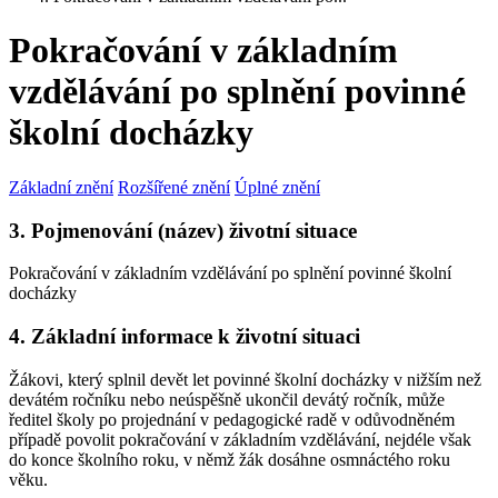
Pokračování v základním
vzdělávání po splnění povinné
školní docházky
Základní znění
Rozšířené znění
Úplné znění
3. Pojmenování (název) životní situace
Pokračování v základním vzdělávání po splnění povinné školní
docházky
4. Základní informace k životní situaci
Žákovi, který splnil devět let povinné školní docházky v nižším než
devátém ročníku nebo neúspěšně ukončil devátý ročník, může
ředitel školy po projednání v pedagogické radě v odůvodněném
případě povolit pokračování v základním vzdělávání, nejdéle však
do konce školního roku, v němž žák dosáhne osmnáctého roku
věku.