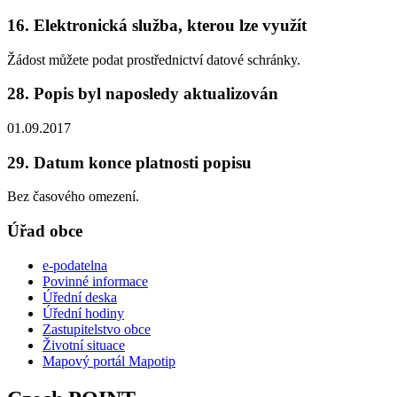
16. Elektronická služba, kterou lze využít
Žádost můžete podat prostřednictví datové schránky.
28. Popis byl naposledy aktualizován
01.09.2017
29. Datum konce platnosti popisu
Bez časového omezení.
Úřad obce
e-podatelna
Povinné informace
Úřední deska
Úřední hodiny
Zastupitelstvo obce
Životní situace
Mapový portál Mapotip