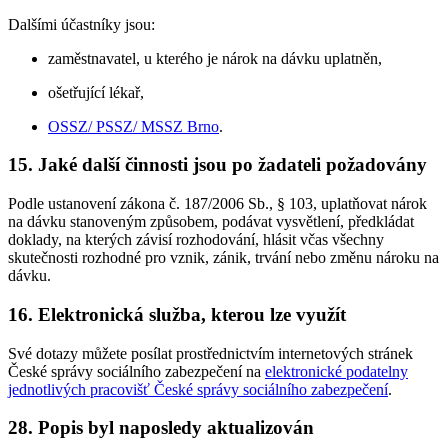
Dalšími účastníky jsou:
zaměstnavatel, u kterého je nárok na dávku uplatněn,
ošetřující lékař,
OSSZ/ PSSZ/ MSSZ Brno
.
15. Jaké další činnosti jsou po žadateli požadovány
Podle ustanovení zákona č. 187/2006 Sb., § 103, uplatňovat nárok
na dávku stanoveným způsobem, podávat vysvětlení, předkládat
doklady, na kterých závisí rozhodování, hlásit včas všechny
skutečnosti rozhodné pro vznik, zánik, trvání nebo změnu nároku na
dávku.
16. Elektronická služba, kterou lze využít
Své dotazy můžete posílat prostřednictvím internetových stránek
České správy sociálního zabezpečení na
elektronické podatelny
jednotlivých pracovišť České správy sociálního zabezpečení
.
28. Popis byl naposledy aktualizován