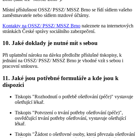
Místní příslušnost OSSZ/ PSSZ/ MSSZ Brno se řídí sídlem vašeho
zaměstnavatele nebo sídlem mzdové účtárny.
Kontakty na OSSZ/ PSSZ/ MSSZ Brno
naleznete na internetových
stránkách České správy sociálního zabezpečení.
10. Jaké doklady je nutné mít s sebou
Při uplatnění nároku na dávku předložte příslušné tiskopisy, k
jednání na OSSZ/ PSSZ/ MSSZ Brno je vhodné vzít s sebou i
pracovní smlouvu.
11. Jaké jsou potřebné formuláře a kde jsou k
dispozici
Tiskopis "Rozhodnutí o potřebě ošetřování (péče)" vystavuje
ošetřující lékař.
Tiskopis "Potvrzení o trvání potřeby ošetřování (péče)",
osvědčující trvání potřeby ošetřování, vystavuje ošetřující
lékař.
Tiskopis "Žádost o ošetřovné osoby, která převzala ošetřování