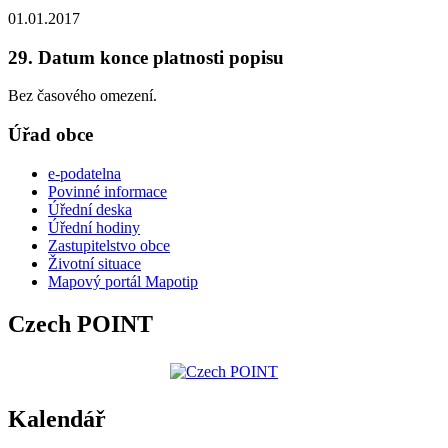
01.01.2017
29. Datum konce platnosti popisu
Bez časového omezení.
Úřad obce
e-podatelna
Povinné informace
Úřední deska
Úřední hodiny
Zastupitelstvo obce
Životní situace
Mapový portál Mapotip
Czech POINT
Kalendář