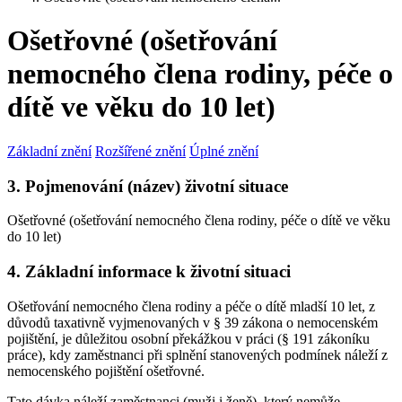
Ošetřovné (ošetřování
nemocného člena rodiny, péče o
dítě ve věku do 10 let)
Základní znění
Rozšířené znění
Úplné znění
3. Pojmenování (název) životní situace
Ošetřovné (ošetřování nemocného člena rodiny, péče o dítě ve věku
do 10 let)
4. Základní informace k životní situaci
Ošetřování nemocného člena rodiny a péče o dítě mladší 10 let, z
důvodů taxativně vyjmenovaných v § 39 zákona o nemocenském
pojištění, je důležitou osobní překážkou v práci (§ 191 zákoníku
práce), kdy zaměstnanci při splnění stanovených podmínek náleží z
nemocenského pojištění ošetřovné.
Tato dávka náleží zaměstnanci (muži i ženě), který nemůže