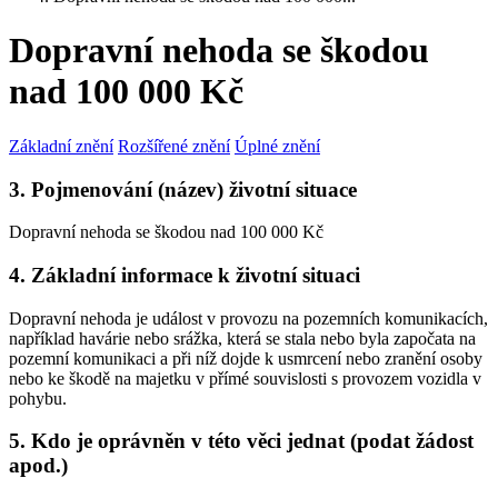
Dopravní nehoda se škodou
nad 100 000 Kč
Základní znění
Rozšířené znění
Úplné znění
3. Pojmenování (název) životní situace
Dopravní nehoda se škodou nad 100 000 Kč
4. Základní informace k životní situaci
Dopravní nehoda je událost v provozu na pozemních komunikacích,
například havárie nebo srážka, která se stala nebo byla započata na
pozemní komunikaci a při níž dojde k usmrcení nebo zranění osoby
nebo ke škodě na majetku v přímé souvislosti s provozem vozidla v
pohybu.
5. Kdo je oprávněn v této věci jednat (podat žádost
apod.)