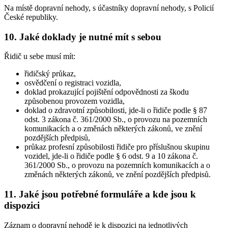
Na místě dopravní nehody, s účastníky dopravní nehody, s Policií
České republiky.
10. Jaké doklady je nutné mít s sebou
Řidič u sebe musí mít:
řidičský průkaz,
osvědčení o registraci vozidla,
doklad prokazující pojištění odpovědnosti za škodu
způsobenou provozem vozidla,
doklad o zdravotní způsobilosti, jde-li o řidiče podle § 87
odst. 3 zákona č. 361/2000 Sb., o provozu na pozemních
komunikacích a o změnách některých zákonů, ve znění
pozdějších předpisů,
průkaz profesní způsobilosti řidiče pro příslušnou skupinu
vozidel, jde-li o řidiče podle § 6 odst. 9 a 10 zákona č.
361/2000 Sb., o provozu na pozemních komunikacích a o
změnách některých zákonů, ve znění pozdějších předpisů.
11. Jaké jsou potřebné formuláře a kde jsou k
dispozici
Záznam o dopravní nehodě je k dispozici na jednotlivých