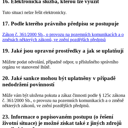
16. Elektronická služba, kterou lze využít
Tuto situaci nelze řešit elektronicky.
17. Podle kterého právního předpisu se postupuje
Zákon č. 361/2000 Sb., o provozu na pozemních komunikacích a o
změnách některých zákonů, ve znění pozdějších předpisů
19. Jaké jsou opravné prostředky a jak se uplatňují
Můžete podat odvolání, případně odpor, u příslušného správního
orgánu ve stanovené lhůtě.
20. Jaké sankce mohou být uplatněny v případě
nedodržení povinností
Může vám být uložena pokuta a zákaz činnosti podle § 125c zákona
č. 361/2000 Sb., o provozu na pozemních komunikacích a o změně
některých zákonů, ve znění pozdějších předpisů.
23. Informace o popisovaném postupu (o řešení
životní situace) je možné získat také z jiných zdrojů