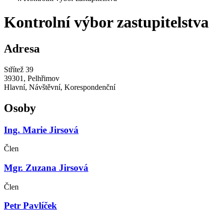
Kontrolní výbor zastupitelstva
Adresa
Střítež 39
39301, Pelhřimov
Hlavní, Návštěvní, Korespondenční
Osoby
Ing. Marie Jirsová
Člen
Mgr. Zuzana Jirsová
Člen
Petr Pavlíček