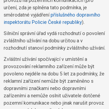
provozu na pozemních komunikacích (pro
určení, zda je splněna tato podmínka, je
směrodatné vyjádření
příslušného dopravního
inspektorátu Policie České republiky
).
Silniční správní úřad vydá rozhodnutí o povolení
zvláštního užívání na dobu určitou a v
rozhodnutí stanoví podmínky zvláštního užívání.
Zvláštní užívání spočívající v umístění a
provozování reklamního zařízení může být
povoleno nejdéle na dobu 5 let za podmínky, že
reklamní zařízení nemůže být zaměněno s
dopravními značkami nebo dopravními
zařízeními a nemůže oslnit uživatele dotčené
pozemní komunikace nebo jinak narušit provoz