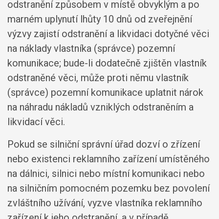
odstranění způsobem v místě obvyklým a po
marném uplynutí lhůty 10 dnů od zveřejnění
výzvy zajistí odstranění a likvidaci dotyčné věci
na náklady vlastníka (správce) pozemní
komunikace; bude-li dodatečně zjištěn vlastník
odstraněné věci, může proti němu vlastník
(správce) pozemní komunikace uplatnit nárok
na náhradu nákladů vzniklých odstraněním a
likvidací věci.
Pokud se silniční správní úřad dozví o zřízení
nebo existenci reklamního zařízení umístěného
na dálnici, silnici nebo místní komunikaci nebo
na silničním pomocném pozemku bez povolení
zvláštního užívání, vyzve vlastníka reklamního
zařízení k jeho odstranění, a v případě