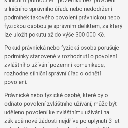
silničním pomocném pozemku bez povolení
silničního správního úřadu nebo nedodržení
podmínek takového povolení právnickou nebo
fyzickou osobou je správním deliktem, za který
lze uložit pokutu až do výše 300 000 Kč.
Pokud právnická nebo fyzická osoba porušuje
podmínky stanovené v rozhodnutí o povolení
zvláštního užívání pozemní komunikace,
rozhodne silniční správní úřad o odnětí
povolení.
Právnické nebo fyzické osobě, které bylo
odňato povolení zvláštního užívání, může být
uděleno povolení ke zvláštnímu užívání na
základě nové žádosti nejdříve po uplynutí 3 let