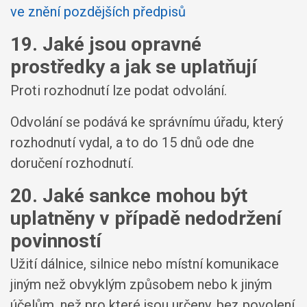
ve znění pozdějších předpisů
19. Jaké jsou opravné
prostředky a jak se uplatňují
Proti rozhodnutí lze podat odvolání.
Odvolání se podává ke správnímu úřadu, který
rozhodnutí vydal, a to do 15 dnů ode dne
doručení rozhodnutí.
20. Jaké sankce mohou být
uplatněny v případě nedodržení
povinností
Užití dálnice, silnice nebo místní komunikace
jiným než obvyklým způsobem nebo k jiným
účelům, než pro které jsou určeny, bez povolení