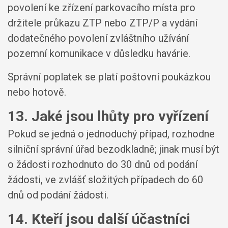
povolení ke zřízení parkovacího místa pro
držitele průkazu ZTP nebo ZTP/P a vydání
dodatečného povolení zvláštního užívání
pozemní komunikace v důsledku havárie.
Správní poplatek se platí poštovní poukázkou
nebo hotově.
13. Jaké jsou lhůty pro vyřízení
Pokud se jedná o jednoduchý případ, rozhodne
silniční správní úřad bezodkladně; jinak musí být
o žádosti rozhodnuto do 30 dnů od podání
žádosti, ve zvlášť složitých případech do 60
dnů od podání žádosti.
14. Kteří jsou další účastníci