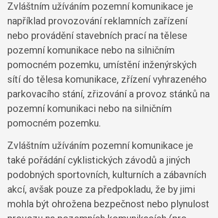
Zvláštním užíváním pozemní komunikace je
například provozování reklamních zařízení
nebo provádění stavebních prací na tělese
pozemní komunikace nebo na silničním
pomocném pozemku, umístění inženýrských
sítí do tělesa komunikace, zřízení vyhrazeného
parkovacího stání, zřizování a provoz stánků na
pozemní komunikaci nebo na silničním
pomocném pozemku.
Zvláštním užíváním pozemní komunikace je
také pořádání cyklistických závodů a jiných
podobných sportovních, kulturních a zábavních
akcí, avšak pouze za předpokladu, že by jimi
mohla být ohrožena bezpečnost nebo plynulost