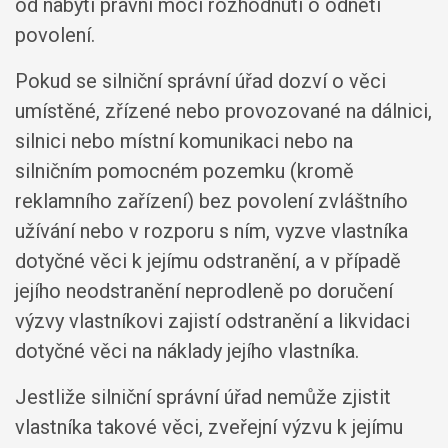
od nabytí právní moci rozhodnutí o odnětí
povolení.
Pokud se silniční správní úřad dozví o věci
umístěné, zřízené nebo provozované na dálnici,
silnici nebo místní komunikaci nebo na
silničním pomocném pozemku (kromě
reklamního zařízení) bez povolení zvláštního
užívání nebo v rozporu s ním, vyzve vlastníka
dotyčné věci k jejímu odstranění, a v případě
jejího neodstranění neprodleně po doručení
výzvy vlastníkovi zajistí odstranění a likvidaci
dotyčné věci na náklady jejího vlastníka.
Jestliže silniční správní úřad nemůže zjistit
vlastníka takové věci, zveřejní výzvu k jejímu