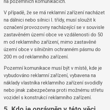
na pozemních komunikacích.
V případě, že se má reklamní zařízení nacházet
na dálnici nebo silnici I. třídy, musí sloužit k
označení provozovny nacházející se v souvisle
zastavěném území obce ve vzdálenosti do 50
m od reklamního zařízení, mimo zastavěné
území obce v silničním ochranném pásmu do
200 m od reklamního zařízení.
Pozemní komunikace musí být v místě, kde je
vybudováno reklamní zařízení, vybavena na
náklady vlastníka reklamního zařízení svodidly
nebo jinak zabezpečena proti možnému střetu
vozidel s konstrukcí reklamního zařízení.
5. Kdo je oprávněn v této věci