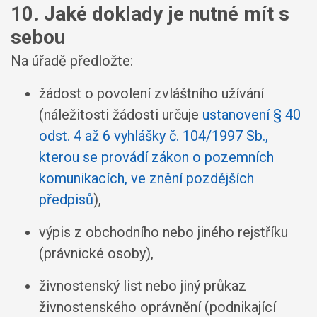
10. Jaké doklady je nutné mít s
sebou
Na úřadě předložte:
žádost o povolení zvláštního užívání
(náležitosti žádosti určuje
ustanovení § 40
odst. 4 až 6 vyhlášky č. 104/1997 Sb.,
kterou se provádí zákon o pozemních
komunikacích, ve znění pozdějších
předpisů
),
výpis z obchodního nebo jiného rejstříku
(právnické osoby),
živnostenský list nebo jiný průkaz
živnostenského oprávnění (podnikající