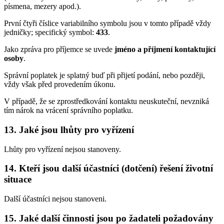
písmena, mezery apod.).
První čtyři číslice variabilního symbolu jsou v tomto případě vždy
jedničky; specifický symbol:
433
.
Jako zpráva pro příjemce se uvede
jméno a příjmení kontaktující
osoby
.
Správní poplatek je splatný buď při přijetí podání, nebo později,
vždy však před provedením úkonu.
V případě, že se zprostředkování kontaktu neuskuteční, nevzniká
tím nárok na vrácení správního poplatku.
13. Jaké jsou lhůty pro vyřízení
Lhůty pro vyřízení nejsou stanoveny.
14. Kteří jsou další účastníci (dotčení) řešení životní
situace
Další účastníci nejsou stanoveni.
15. Jaké další činnosti jsou po žadateli požadovány