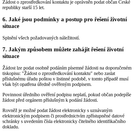
Žádost o zprostředkování kontaktu je oprávněn podat občan České
republiky starší 15 let.
6. Jaké jsou podmínky a postup pro řešení životní
situace
Splnění všech požadovaných náležitostí.
7. Jakým způsobem můžete zahájit řešení životní
situace
Žádost lze podat osobně podáním písemné žádosti na doporučeném
tiskopisu: "Žádost o zprostředkování kontaktu" nebo zaslat
příslušnému úřadu poštou v listinné podobě, v tomto případě musí
však být opatřena úředně ověřeným podpisem.
Povinnost úředního ověření podpisu neplatí, pokud občan podepíše
žádost před orgánem příslušným k podání žádosti.
Rovněž je možné podat žádost elektronicky s uznávaným
elektronickým podpisem či prostřednictvím zpřístupněné datové
schránky s uvedením čísla elektronicky čitelného identifikačního
dokladu.