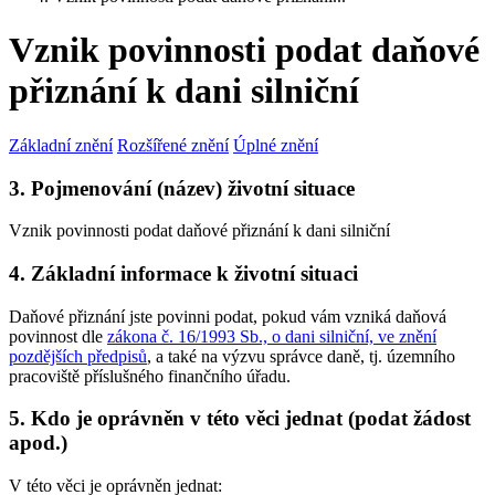
Vznik povinnosti podat daňové
přiznání k dani silniční
Základní znění
Rozšířené znění
Úplné znění
3. Pojmenování (název) životní situace
Vznik povinnosti podat daňové přiznání k dani silniční
4. Základní informace k životní situaci
Daňové přiznání jste povinni podat, pokud vám vzniká daňová
povinnost dle
zákona č. 16/1993 Sb., o dani silniční, ve znění
pozdějších předpisů
, a také na výzvu správce daně, tj. územního
pracoviště příslušného finančního úřadu.
5. Kdo je oprávněn v této věci jednat (podat žádost
apod.)
V této věci je oprávněn jednat: