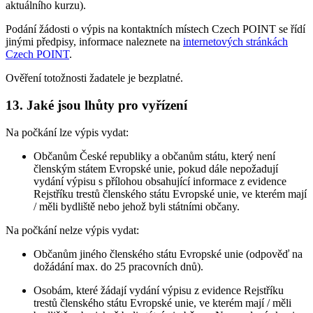
aktuálního kurzu).
Podání žádosti o výpis na kontaktních místech Czech POINT se řídí
jinými předpisy, informace naleznete na
internetových stránkách
Czech POINT
.
Ověření totožnosti žadatele je bezplatné.
13. Jaké jsou lhůty pro vyřízení
Na počkání lze výpis vydat:
Občanům České republiky a občanům státu, který není
členským státem Evropské unie, pokud dále nepožadují
vydání výpisu s přílohou obsahující informace z evidence
Rejstříku trestů členského státu Evropské unie, ve kterém mají
/ měli bydliště nebo jehož byli státními občany.
Na počkání nelze výpis vydat:
Občanům jiného členského státu Evropské unie (odpověď na
dožádání max. do 25 pracovních dnů).
Osobám, které žádají vydání výpisu z evidence Rejstříku
trestů členského státu Evropské unie, ve kterém mají / měli