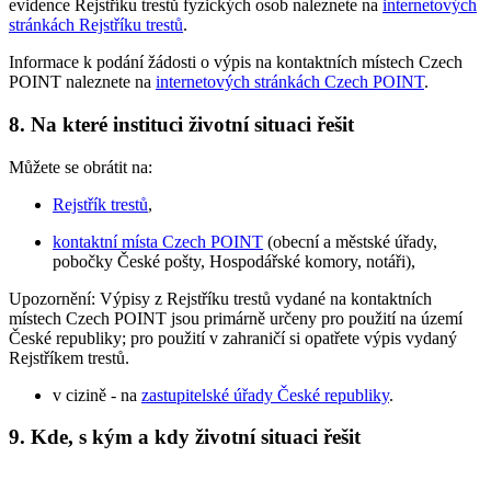
evidence Rejstříku trestů fyzických osob naleznete na
internetových
stránkách Rejstříku trestů
.
Informace k podání žádosti o výpis na kontaktních místech Czech
POINT naleznete na
internetových stránkách Czech POINT
.
8. Na které instituci životní situaci řešit
Můžete se obrátit na:
Rejstřík trestů
,
kontaktní místa Czech POINT
(obecní a městské úřady,
pobočky České pošty, Hospodářské komory, notáři),
Upozornění: Výpisy z Rejstříku trestů vydané na kontaktních
místech Czech POINT jsou primárně určeny pro použití na území
České republiky; pro použití v zahraničí si opatřete výpis vydaný
Rejstříkem trestů.
v cizině - na
zastupitelské úřady České republiky
.
9. Kde, s kým a kdy životní situaci řešit