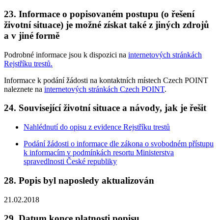
23. Informace o popisovaném postupu (o řešení
životní situace) je možné získat také z jiných zdrojů
a v jiné formě
Podrobné informace jsou k dispozici na
internetových stránkách
Rejstříku trestů
.
Informace k podání žádosti na kontaktních místech Czech POINT
naleznete na
internetových stránkách Czech POINT
.
24. Související životní situace a návody, jak je řešit
Nahlédnutí do opisu z evidence Rejstříku trestů
Podání žádosti o informace dle zákona o svobodném přístupu
k informacím v podmínkách resortu Ministerstva
spravedlnosti České republiky
28. Popis byl naposledy aktualizován
21.02.2018
29. Datum konce platnosti popisu