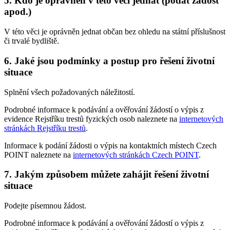
5. Kdo je oprávněn v této věci jednat (podat žádost
apod.)
V této věci je oprávněn jednat občan bez ohledu na státní příslušnost
či trvalé bydliště.
6. Jaké jsou podmínky a postup pro řešení životní
situace
Splnění všech požadovaných náležitostí.
Podrobné informace k podávání a ověřování žádostí o výpis z
evidence Rejstříku trestů fyzických osob naleznete na
internetových
stránkách Rejstříku trestů
.
Informace k podání žádosti o výpis na kontaktních místech Czech
POINT naleznete na
internetových stránkách Czech POINT
.
7. Jakým způsobem můžete zahájit řešení životní
situace
Podejte písemnou žádost.
Podrobné informace k podávání a ověřování žádostí o výpis z