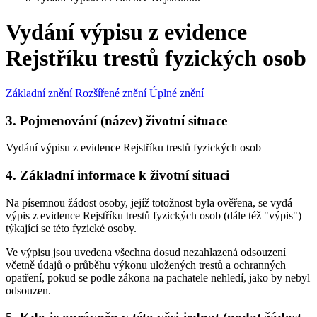
Vydání výpisu z evidence
Rejstříku trestů fyzických osob
Základní znění
Rozšířené znění
Úplné znění
3. Pojmenování (název) životní situace
Vydání výpisu z evidence Rejstříku trestů fyzických osob
4. Základní informace k životní situaci
Na písemnou žádost osoby, jejíž totožnost byla ověřena, se vydá
výpis z evidence Rejstříku trestů fyzických osob (dále též "výpis")
týkající se této fyzické osoby.
Ve výpisu jsou uvedena všechna dosud nezahlazená odsouzení
včetně údajů o průběhu výkonu uložených trestů a ochranných
opatření, pokud se podle zákona na pachatele nehledí, jako by nebyl
odsouzen.