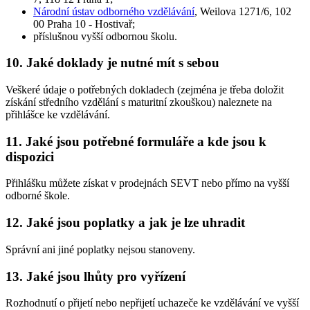
Národní ústav odborného vzdělávání
, Weilova 1271/6, 102
00 Praha 10 - Hostivař;
příslušnou vyšší odbornou školu.
10. Jaké doklady je nutné mít s sebou
Veškeré údaje o potřebných dokladech (zejména je třeba doložit
získání středního vzdělání s maturitní zkouškou) naleznete na
přihlášce ke vzdělávání.
11. Jaké jsou potřebné formuláře a kde jsou k
dispozici
Přihlášku můžete získat v prodejnách SEVT nebo přímo na vyšší
odborné škole.
12. Jaké jsou poplatky a jak je lze uhradit
Správní ani jiné poplatky nejsou stanoveny.
13. Jaké jsou lhůty pro vyřízení
Rozhodnutí o přijetí nebo nepřijetí uchazeče ke vzdělávání ve vyšší