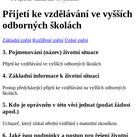
Přijetí ke vzdělávání ve vyšších
odborných školách
Základní znění
Rozšířené znění
Úplné znění
3. Pojmenování (název) životní situace
Přijetí ke vzdělávání ve vyšších odborných školách
4. Základní informace k životní situaci
Postup předcházející přijetí ke vzdělávání na vyšších odborných
školách.
5. Kdo je oprávněn v této věci jednat (podat žádost
apod.)
Uchazeč, který získal střední vzdělání s maturitní zkouškou.
6. Jaké jsou podmínky a postup pro řešení životní