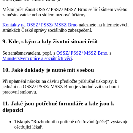
Místní příslušnost OSSZ/ PSSZ/ MSSZ Brno se řídí sídlem vašeho
zaměstnavatele nebo sídlem mzdové účtárny.
Kontakty na OSSZ/ PSSZ/ MSSZ Brno
naleznete na internetových
stránkách České správy sociálního zabezpečení.
9. Kde, s kým a kdy životní situaci řešit
Se zaměstnavatelem, popř. s
OSSZ/ PSSZ/ MSSZ Brno
, s
Ministerstvem práce a sociálních věcí
.
10. Jaké doklady je nutné mít s sebou
Při uplatnění nároku na dávku předložte příslušné tiskopisy, k
jednání na OSSZ/ PSSZ/ MSSZ Brno je vhodné vzít s sebou i
pracovní smlouvu.
11. Jaké jsou potřebné formuláře a kde jsou k
dispozici
Tiskopis "Rozhodnutí o potřebě ošetřování (péče)" vystavuje
ošetřující lékař.