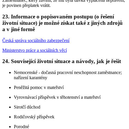
Zaměstnanec, který zavinil, že mu byla dávka vyplacena neprávem,
je povinen přeplatek vrátit.
23. Informace o popisovaném postupu (o řešení
životní situace) je možné získat také z jiných zdrojů
a v jiné formě
Česká správa sociálního zabezpečení
Ministerstvo práce a sociálních věcí
24. Související životní situace a návody, jak je řešit
Nemocenské - dočasná pracovní neschopnost zaměstnance;
nařízení karantény
Peněžitá pomoc v mateřství
Vyrovnávací příspěvek v těhotenství a mateřství
Sirotčí důchod
Rodičovský příspěvek
Porodné