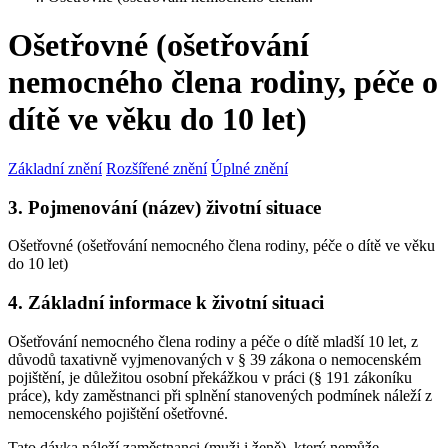
Ošetřovné (ošetřování
nemocného člena rodiny, péče o
dítě ve věku do 10 let)
Základní znění
Rozšířené znění
Úplné znění
3. Pojmenování (název) životní situace
Ošetřovné (ošetřování nemocného člena rodiny, péče o dítě ve věku
do 10 let)
4. Základní informace k životní situaci
Ošetřování nemocného člena rodiny a péče o dítě mladší 10 let, z
důvodů taxativně vyjmenovaných v § 39 zákona o nemocenském
pojištění, je důležitou osobní překážkou v práci (§ 191 zákoníku
práce), kdy zaměstnanci při splnění stanovených podmínek náleží z
nemocenského pojištění ošetřovné.
Tato dávka náleží zaměstnanci (muži i ženě), který nemůže