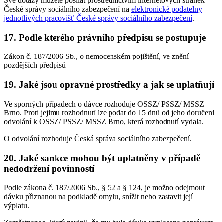
Své dotazy můžete posílat prostřednictvím internetových stránek
České správy sociálního zabezpečení na
elektronické podatelny
jednotlivých pracovišť České správy sociálního zabezpečení
.
17. Podle kterého právního předpisu se postupuje
Zákon č. 187/2006 Sb., o nemocenském pojištění, ve znění
pozdějších předpisů
19. Jaké jsou opravné prostředky a jak se uplatňují
Ve sporných případech o dávce rozhoduje OSSZ/ PSSZ/ MSSZ
Brno. Proti jejímu rozhodnutí lze podat do 15 dnů od jeho doručení
odvolání k OSSZ/ PSSZ/ MSSZ Brno, která rozhodnutí vydala.
O odvolání rozhoduje Česká správa sociálního zabezpečení.
20. Jaké sankce mohou být uplatněny v případě
nedodržení povinností
Podle zákona č. 187/2006 Sb., § 52 a § 124, je možno odejmout
dávku přiznanou na podkladě omylu, snížit nebo zastavit její
výplatu.