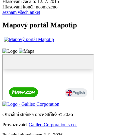
Hlasování začalo: 12. 7. 2015
Hlasování končí: neomezeno
seznam všech anket
Mapový portál Mapotip
Oficiální stránka obce Střítež © 2026
Provozovatel
Galileo Corporation s.r.o.
Poslední aktualizace: 3. 8. 2026