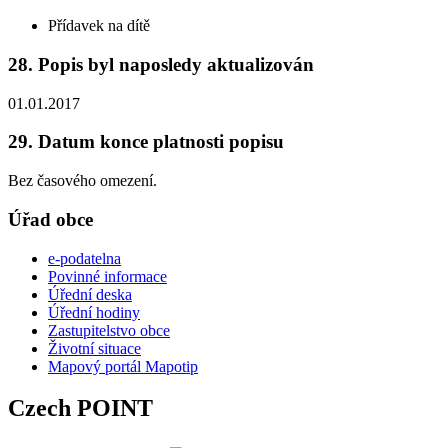
Přídavek na dítě
28. Popis byl naposledy aktualizován
01.01.2017
29. Datum konce platnosti popisu
Bez časového omezení.
Úřad obce
e-podatelna
Povinné informace
Úřední deska
Úřední hodiny
Zastupitelstvo obce
Životní situace
Mapový portál Mapotip
Czech POINT