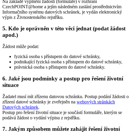
Na základě vyplnění žádosti (formuláře) v rozhraní
CzechPOINT@home a jejím následném zaslání prostřednictvím
Informačního systému datových schránek, je vydán elektronický
výpis z Živnostenského rejstříku.
5. Kdo je oprávněn v této věci jednat (podat žádost
apod.)
Žádost může podat:
fyzická osoba s přístupem do datové schránky,
podnikající fyzická osoba s přístupem do datové schránky,
právnická osoba s přístupem do datové schránky.
6. Jaké jsou podmínky a postup pro řešení životní
situace
Žadatel musí mít zřízenu datovou schránku. Postup podání žádosti o
zřízení datové schránky je zveřejněn na
webových stránkách
Datových schránek
.
Postup pro řešení životní situace je součástí formuláře, kterým se
podává žádost o vydání výpisu z rejstříku.
7. Jakým způsobem můžete zahájit řešení životní