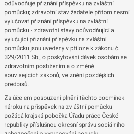
odůvodňuje přiznání příspěvku na zvláštní
pomůcku; zdravotní stav žadatele přitom nesmí
vylučovat přiznání příspěvku na zvláštní
pomůcku - zdravotní stavy odůvodňující a
vylučující přiznání příspěvku na zvláštní
pomůcku jsou uvedeny v příloze k zákonu č.
329/2011 Sb., o poskytování dávek osobám se
zdravotním postižením a o změně
souvisejících zákonů, ve znění pozdějších
předpisů.
Za účelem posouzení plnění těchto podmínek
nároku na příspěvek na zvláštní pomůcku
požádá krajská pobočka Úřadu práce České
republiky příslušnou okresní správu sociálního
zabezpečení o vypracování posudku