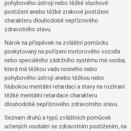
pohybového ústrojí nebo těžké sluchové
postižení anebo těžké zrakové postižení
charakteru dlouhodobě nepříznivého
zdravotního stavu.
Nárok na příspěvek na zvláštní pomůcku
poskytovaný na pořízení motorového vozidla
nebo speciálního zádržního systému má osoba,
která má těžkou vadu nosného nebo
pohybového ústrojí anebo těžkou nebo
hlubokou mentální retardaci a stavy na rozhraní
těžké mentální retardace charakteru
dlouhodobě nepříznivého zdravotního stavu.
Seznam druhů a typů zvláštních pomůcek
určených osobám se zdravotním postižením, na