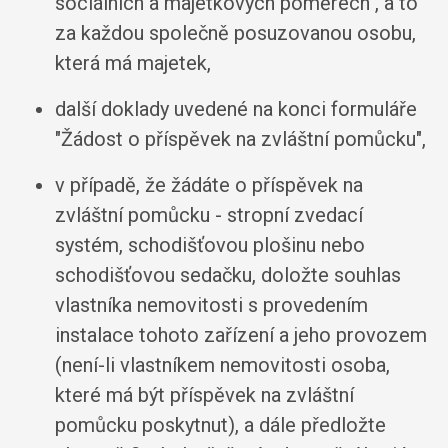
sociálních a majetkových poměrech", a to
za každou společně posuzovanou osobu,
která má majetek,
další doklady uvedené na konci formuláře
"Žádost o příspěvek na zvláštní pomůcku",
v případě, že žádáte o příspěvek na
zvláštní pomůcku - stropní zvedací
systém, schodišťovou plošinu nebo
schodišťovou sedačku, doložte souhlas
vlastníka nemovitosti s provedením
instalace tohoto zařízení a jeho provozem
(není-li vlastníkem nemovitosti osoba,
které má být příspěvek na zvláštní
pomůcku poskytnut), a dále předložte