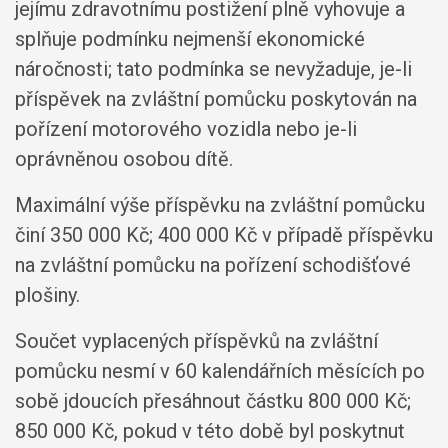
jejímu zdravotnímu postižení plně vyhovuje a
splňuje podmínku nejmenší ekonomické
náročnosti; tato podmínka se nevyžaduje, je-li
příspěvek na zvláštní pomůcku poskytován na
pořízení motorového vozidla nebo je-li
oprávněnou osobou dítě.
Maximální výše příspěvku na zvláštní pomůcku
činí 350 000 Kč; 400 000 Kč v případě příspěvku
na zvláštní pomůcku na pořízení schodišťové
plošiny.
Součet vyplacených příspěvků na zvláštní
pomůcku nesmí v 60 kalendářních měsících po
sobě jdoucích přesáhnout částku 800 000 Kč;
850 000 Kč, pokud v této době byl poskytnut