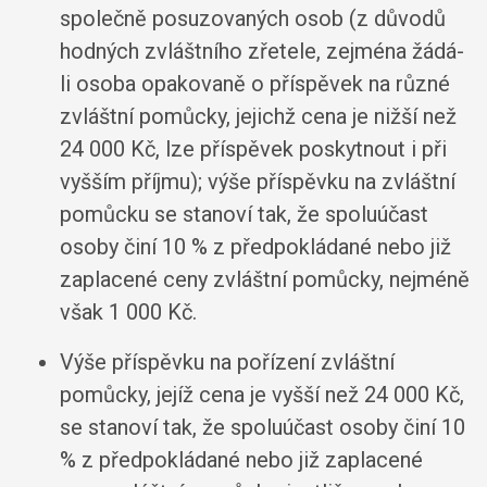
společně posuzovaných osob (z důvodů
hodných zvláštního zřetele, zejména žádá-
li osoba opakovaně o příspěvek na různé
zvláštní pomůcky, jejichž cena je nižší než
24 000 Kč, lze příspěvek poskytnout i při
vyšším příjmu); výše příspěvku na zvláštní
pomůcku se stanoví tak, že spoluúčast
osoby činí 10 % z předpokládané nebo již
zaplacené ceny zvláštní pomůcky, nejméně
však 1 000 Kč.
Výše příspěvku na pořízení zvláštní
pomůcky, jejíž cena je vyšší než 24 000 Kč,
se stanoví tak, že spoluúčast osoby činí 10
% z předpokládané nebo již zaplacené