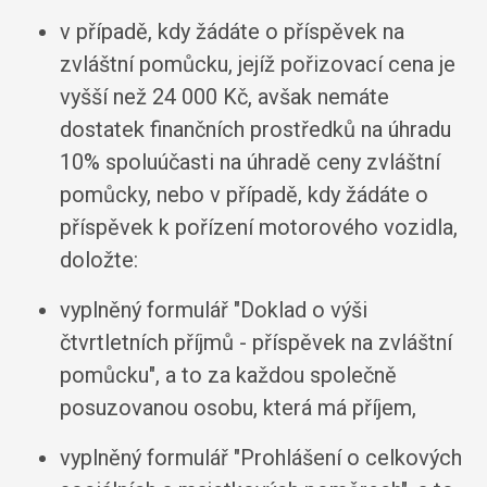
v případě, kdy žádáte o příspěvek na
zvláštní pomůcku, jejíž pořizovací cena je
vyšší než 24 000 Kč, avšak nemáte
dostatek finančních prostředků na úhradu
10% spoluúčasti na úhradě ceny zvláštní
pomůcky, nebo v případě, kdy žádáte o
příspěvek k pořízení motorového vozidla,
doložte:
vyplněný formulář "Doklad o výši
čtvrtletních příjmů - příspěvek na zvláštní
pomůcku", a to za každou společně
posuzovanou osobu, která má příjem,
vyplněný formulář "Prohlášení o celkových