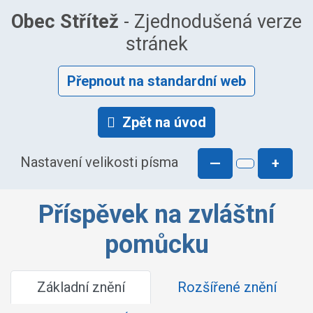
Obec Střítež
- Zjednodušená verze
stránek
Přepnout na standardní web
Zpět na úvod
Nastavení velikosti písma
—
+
Příspěvek na zvláštní
pomůcku
Základní znění
Rozšířené znění