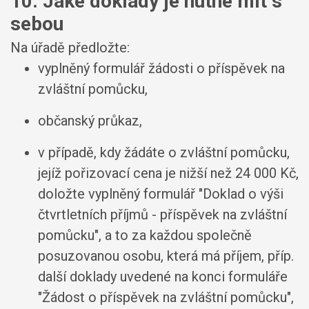
10. Jaké doklady je nutné mít s
sebou
Na úřadě předložte:
vyplněný formulář žádosti o příspěvek na
zvláštní pomůcku,
občanský průkaz,
v případě, kdy žádáte o zvláštní pomůcku,
jejíž pořizovací cena je nižší než 24 000 Kč,
doložte vyplněný formulář "Doklad o výši
čtvrtletních příjmů - příspěvek na zvláštní
pomůcku", a to za každou společně
posuzovanou osobu, která má příjem, příp.
další doklady uvedené na konci formuláře
"Žádost o příspěvek na zvláštní pomůcku",