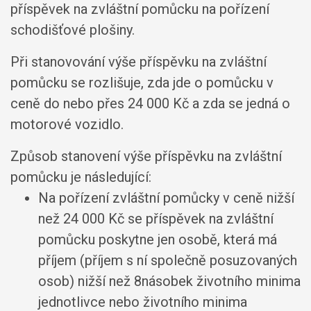
příspěvek na zvláštní pomůcku na pořízení
schodišťové plošiny.
Při stanovování výše příspěvku na zvláštní
pomůcku se rozlišuje, zda jde o pomůcku v
ceně do nebo přes 24 000 Kč a zda se jedná o
motorové vozidlo.
Způsob stanovení výše příspěvku na zvláštní
pomůcku je následující:
Na pořízení zvláštní pomůcky v ceně nižší
než 24 000 Kč se příspěvek na zvláštní
pomůcku poskytne jen osobě, která má
příjem (příjem s ní společně posuzovaných
osob) nižší než 8násobek životního minima
jednotlivce nebo životního minima