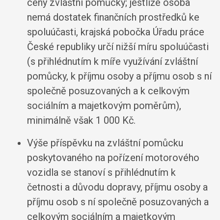
ceny zvláštní pomůcky; jestliže osoba
nemá dostatek finančních prostředků ke
spoluúčasti, krajská pobočka Úřadu práce
České republiky určí nižší míru spoluúčasti
(s přihlédnutím k míře využívání zvláštní
pomůcky, k příjmu osoby a příjmu osob s ní
společně posuzovaných a k celkovým
sociálním a majetkovým poměrům),
minimálně však 1 000 Kč.
Výše příspěvku na zvláštní pomůcku
poskytovaného na pořízení motorového
vozidla se stanoví s přihlédnutím k
četnosti a důvodu dopravy, příjmu osoby a
příjmu osob s ní společně posuzovaných a
celkovým sociálním a majetkovým