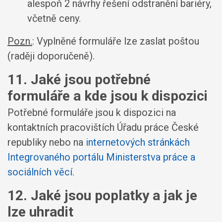
alespoň 2 návrhy řešení odstranění bariéry,
včetně ceny.
Pozn.
: Vyplněné formuláře lze zaslat poštou
(raději doporučeně).
11. Jaké jsou potřebné
formuláře a kde jsou k dispozici
Potřebné formuláře jsou k dispozici na
kontaktních pracovištích Úřadu práce České
republiky nebo na
internetových stránkách
Integrovaného portálu Ministerstva práce a
sociálních věcí
.
12. Jaké jsou poplatky a jak je
lze uhradit