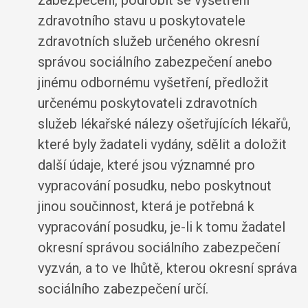
zabezpečení, podrobit se vyšetření
zdravotního stavu u poskytovatele
zdravotních služeb určeného okresní
správou sociálního zabezpečení anebo
jinému odbornému vyšetření, předložit
určenému poskytovateli zdravotních
služeb lékařské nálezy ošetřujících lékařů,
které byly žadateli vydány, sdělit a doložit
další údaje, které jsou významné pro
vypracování posudku, nebo poskytnout
jinou součinnost, která je potřebná k
vypracování posudku, je-li k tomu žadatel
okresní správou sociálního zabezpečení
vyzván, a to ve lhůtě, kterou okresní správa
sociálního zabezpečení určí.