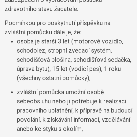
zdravotního stavu žadatele.
Podmínkou pro poskytnutí příspěvku na
zvláštní pomůcku dále je, že:
osoba je starší 3 let (motorové vozidlo,
schodolez, stropní zvedací systém,
schodišťová plošina, schodišťová sedačka,
úprava bytu), 15 let (vodicí pes), 1 roku
(všechny ostatní pomůcky),
zvláštní pomůcka umožní osobě
sebeobsluhu nebo ji potřebuje k realizaci
pracovního uplatnění, k přípravě na budoucí
povolání, k získávání informací, vzdělávání
anebo ke styku s okolím,