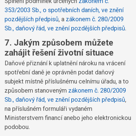
Splnění podmínek určených
zákonem č.
353/2003 Sb., o spotřebních daních, ve znění
pozdějších předpisů
, a
zákonem č. 280/2009
Sb., daňový řád, ve znění pozdějších předpisů
.
7. Jakým způsobem můžete
zahájit řešení životní situace
Daňové přiznání k uplatnění nároku na vrácení
spotřební daně je oprávněn podat daňový
subjekt místně příslušnému celnímu úřadu, a to
způsobem stanoveným
zákonem č. 280/2009
Sb., daňový řád, ve znění pozdějších předpisů
,
na příslušném formuláři vydaném
Ministerstvem financí anebo jeho elektronickou
podobou.