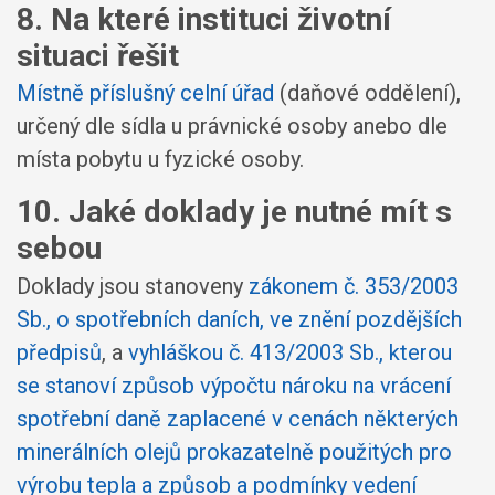
8. Na které instituci životní
situaci řešit
Místně příslušný celní úřad
(daňové oddělení),
určený dle sídla u právnické osoby anebo dle
místa pobytu u fyzické osoby.
10. Jaké doklady je nutné mít s
sebou
Doklady jsou stanoveny
zákonem č. 353/2003
Sb., o spotřebních daních, ve znění pozdějších
předpisů
, a
vyhláškou č. 413/2003 Sb., kterou
se stanoví způsob výpočtu nároku na vrácení
spotřební daně zaplacené v cenách některých
minerálních olejů prokazatelně použitých pro
výrobu tepla a způsob a podmínky vedení